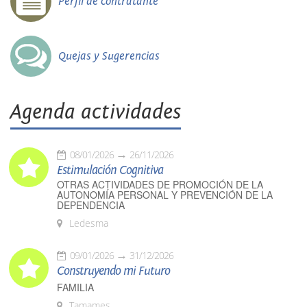
Perfil de contratante
Quejas y Sugerencias
Agenda actividades
08/01/2026
26/11/2026
Estimulación Cognitiva
OTRAS ACTIVIDADES DE PROMOCIÓN DE LA
AUTONOMÍA PERSONAL Y PREVENCIÓN DE LA
DEPENDENCIA
Ledesma
09/01/2026
31/12/2026
Construyendo mi Futuro
FAMILIA
Tamames