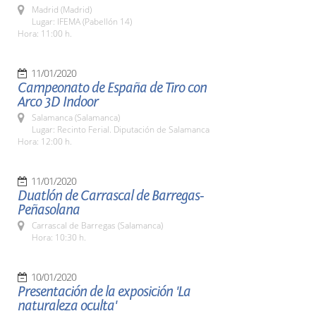
Madrid (Madrid)
Lugar: IFEMA (Pabellón 14)
Hora: 11:00 h.
11/01/2020
Campeonato de España de Tiro con
Arco 3D Indoor
Salamanca (Salamanca)
Lugar: Recinto Ferial. Diputación de Salamanca
Hora: 12:00 h.
11/01/2020
Duatlón de Carrascal de Barregas-
Peñasolana
Carrascal de Barregas (Salamanca)
Hora: 10:30 h.
10/01/2020
Presentación de la exposición 'La
naturaleza oculta'