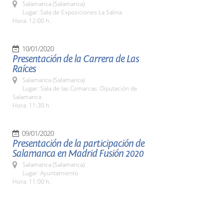
Salamanca (Salamanca)
Lugar: Sala de Exposiciones La Salina
Hora: 12:00 h.
10/01/2020
Presentación de la Carrera de Las
Raíces
Salamanca (Salamanca)
Lugar: Sala de las Comarcas. Diputación de
Salamanca
Hora: 11:30 h.
09/01/2020
Presentación de la participación de
Salamanca en Madrid Fusión 2020
Salamanca (Salamanca)
Lugar: Ayuntamiento
Hora: 11:00 h.