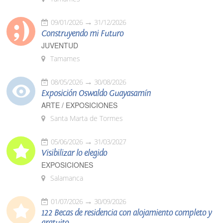
09/01/2026
31/12/2026
Construyendo mi Futuro
JUVENTUD
Tamames
08/05/2026
30/08/2026
Exposición Oswaldo Guayasamín
ARTE / EXPOSICIONES
Santa Marta de Tormes
05/06/2026
31/03/2027
Visibilizar lo elegido
EXPOSICIONES
Salamanca
01/07/2026
30/09/2026
122 Becas de residencia con alojamiento completo y
gratuito