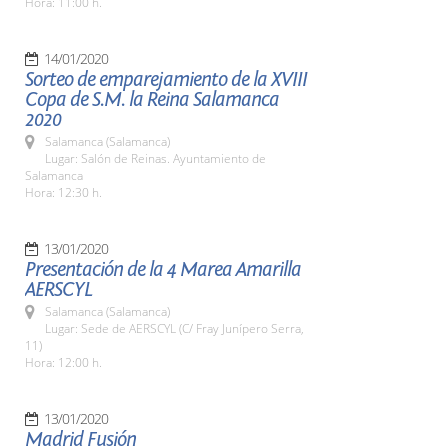
Hora: 11:00 h.
14/01/2020
Sorteo de emparejamiento de la XVIII
Copa de S.M. la Reina Salamanca
2020
Salamanca (Salamanca)
Lugar: Salón de Reinas. Ayuntamiento de
Salamanca
Hora: 12:30 h.
13/01/2020
Presentación de la 4 Marea Amarilla
AERSCYL
Salamanca (Salamanca)
Lugar: Sede de AERSCYL (C/ Fray Junípero Serra,
11)
Hora: 12:00 h.
13/01/2020
Madrid Fusión