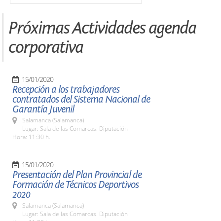
Próximas Actividades agenda
corporativa
15/01/2020
Recepción a los trabajadores
contratados del Sistema Nacional de
Garantía Juvenil
Salamanca (Salamanca)
Lugar: Sala de las Comarcas. Diputación
Hora: 11:30 h.
15/01/2020
Presentación del Plan Provincial de
Formación de Técnicos Deportivos
2020
Salamanca (Salamanca)
Lugar: Sala de las Comarcas. Diputación