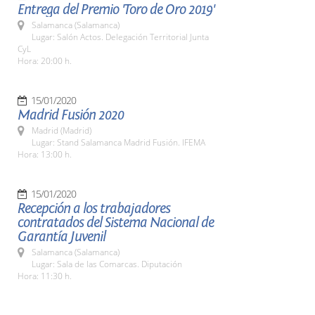
Entrega del Premio 'Toro de Oro 2019'
Salamanca (Salamanca)
Lugar: Salón Actos. Delegación Territorial Junta
CyL
Hora: 20:00 h.
15/01/2020
Madrid Fusión 2020
Madrid (Madrid)
Lugar: Stand Salamanca Madrid Fusión. IFEMA
Hora: 13:00 h.
15/01/2020
Recepción a los trabajadores
contratados del Sistema Nacional de
Garantía Juvenil
Salamanca (Salamanca)
Lugar: Sala de las Comarcas. Diputación
Hora: 11:30 h.