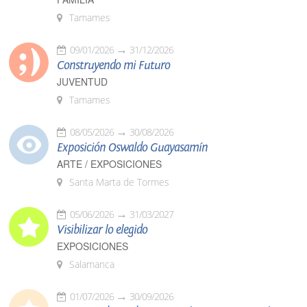
Tamames
09/01/2026
31/12/2026
Construyendo mi Futuro
JUVENTUD
Tamames
08/05/2026
30/08/2026
Exposición Oswaldo Guayasamín
ARTE / EXPOSICIONES
Santa Marta de Tormes
05/06/2026
31/03/2027
Visibilizar lo elegido
EXPOSICIONES
Salamanca
01/07/2026
30/09/2026