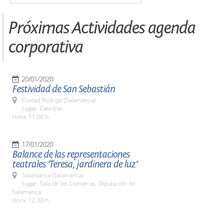
Próximas Actividades agenda
corporativa
20/01/2020
Festividad de San Sebastián
Ciudad Rodrigo (Salamanca)
Lugar: Catedral
Hora: 11:00 h.
17/01/2020
Balance de las representaciones
teatrales 'Teresa, jardinera de luz'
Salamanca (Salamanca)
Lugar: Sala de las Comarcas. Diputación de
Salamanca
Hora: 12:30 h.