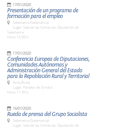
17/01/2020
Presentación de un programa de
formación para el empleo
Salamanca (Salamanca)
Lugar: Sala de las Comarcas. Diputación de
Salamanca
Hora: 12:00 h.
17/01/2020
Conferencia Europea de Diputaciones,
Comunidades Autónomas y
Administración General del Estado
para la Repoblación Rural y Territorial
Ávila (Ávila)
Lugar: Parador de Gredos
Hora: 11:30 h.
16/01/2020
Rueda de prensa del Grupo Socialista
Salamanca (Salamanca)
Lugar: Sala de las Comarcas. Diputación de