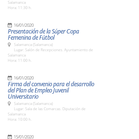
Salamanca
Hora: 11:30 h.
16/01/2020
Presentación de la Súper Copa
Femenina de Fútbol
Salamanca (Salamanca)
Lugar: Salón de Recepciones. Ayuntamiento de
Salamanca
Hora: 11:00 h.
16/01/2020
Firma del convenio para el desarrollo
del Plan de Empleo Juvenil
Universitario
Salamanca (Salamanca)
Lugar: Sala de las Comarcas. Diputación de
Salamanca
Hora: 10:00 h.
15/01/2020