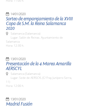
Hora: 11:00 h.
14/01/2020
Sorteo de emparejamiento de la XVIII
Copa de S.M. la Reina Salamanca
2020
Salamanca (Salamanca)
Lugar: Salón de Reinas. Ayuntamiento de
Salamanca
Hora: 12:30 h.
13/01/2020
Presentación de la 4 Marea Amarilla
AERSCYL
Salamanca (Salamanca)
Lugar: Sede de AERSCYL (C/ Fray Junípero Serra,
11)
Hora: 12:00 h.
13/01/2020
Madrid Fusión