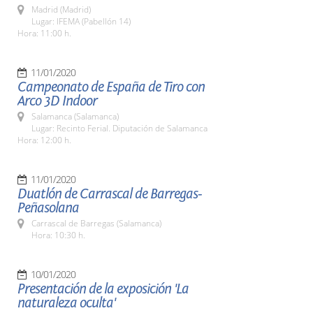
Madrid (Madrid)
Lugar: IFEMA (Pabellón 14)
Hora: 11:00 h.
11/01/2020
Campeonato de España de Tiro con
Arco 3D Indoor
Salamanca (Salamanca)
Lugar: Recinto Ferial. Diputación de Salamanca
Hora: 12:00 h.
11/01/2020
Duatlón de Carrascal de Barregas-
Peñasolana
Carrascal de Barregas (Salamanca)
Hora: 10:30 h.
10/01/2020
Presentación de la exposición 'La
naturaleza oculta'