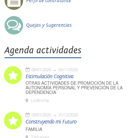
Perfil de contratante
Quejas y Sugerencias
Agenda actividades
08/01/2026
26/11/2026
Estimulación Cognitiva
OTRAS ACTIVIDADES DE PROMOCIÓN DE LA
AUTONOMÍA PERSONAL Y PREVENCIÓN DE LA
DEPENDENCIA
Ledesma
09/01/2026
31/12/2026
Construyendo mi Futuro
FAMILIA
Tamames