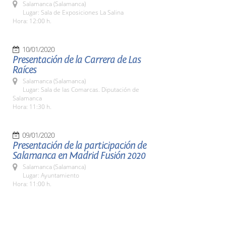
Salamanca (Salamanca)
Lugar: Sala de Exposiciones La Salina
Hora: 12:00 h.
10/01/2020
Presentación de la Carrera de Las
Raíces
Salamanca (Salamanca)
Lugar: Sala de las Comarcas. Diputación de
Salamanca
Hora: 11:30 h.
09/01/2020
Presentación de la participación de
Salamanca en Madrid Fusión 2020
Salamanca (Salamanca)
Lugar: Ayuntamiento
Hora: 11:00 h.