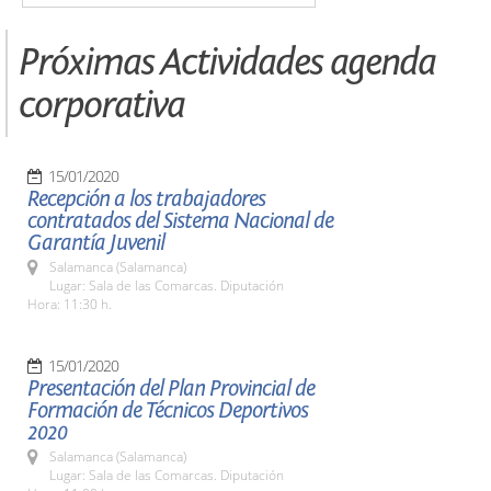
Próximas Actividades agenda
corporativa
15/01/2020
Recepción a los trabajadores
contratados del Sistema Nacional de
Garantía Juvenil
Salamanca (Salamanca)
Lugar: Sala de las Comarcas. Diputación
Hora: 11:30 h.
15/01/2020
Presentación del Plan Provincial de
Formación de Técnicos Deportivos
2020
Salamanca (Salamanca)
Lugar: Sala de las Comarcas. Diputación