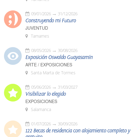
09/01/2026
31/12/2026
Construyendo mi Futuro
JUVENTUD
Tamames
08/05/2026
30/08/2026
Exposición Oswaldo Guayasamín
ARTE / EXPOSICIONES
Santa Marta de Tormes
05/06/2026
31/03/2027
Visibilizar lo elegido
EXPOSICIONES
Salamanca
01/07/2026
30/09/2026
122 Becas de residencia con alojamiento completo y
gratuito