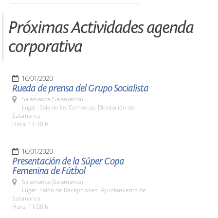
Próximas Actividades agenda
corporativa
16/01/2020
Rueda de prensa del Grupo Socialista
Salamanca (Salamanca)
Lugar: Sala de las Comarcas. Diputación de
Salamanca
Hora: 11:30 h.
16/01/2020
Presentación de la Súper Copa
Femenina de Fútbol
Salamanca (Salamanca)
Lugar: Salón de Recepciones. Ayuntamiento de
Salamanca
Hora: 11:00 h.