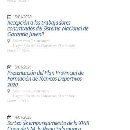
Hora: 13:00 h.
15/01/2020
Recepción a los trabajadores
contratados del Sistema Nacional de
Garantía Juvenil
Salamanca (Salamanca)
Lugar: Sala de las Comarcas. Diputación
Hora: 11:30 h.
15/01/2020
Presentación del Plan Provincial de
Formación de Técnicos Deportivos
2020
Salamanca (Salamanca)
Lugar: Sala de las Comarcas. Diputación
Hora: 11:00 h.
14/01/2020
Sorteo de emparejamiento de la XVIII
Copa de S.M. la Reina Salamanca