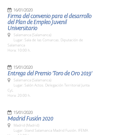
16/01/2020
Firma del convenio para el desarrollo
del Plan de Empleo Juvenil
Universitario
Salamanca (Salamanca)
Lugar: Sala de las Comarcas. Diputación de
Salamanca
Hora: 10:00 h.
15/01/2020
Entrega del Premio 'Toro de Oro 2019'
Salamanca (Salamanca)
Lugar: Salón Actos. Delegación Territorial Junta
CyL
Hora: 20:00 h.
15/01/2020
Madrid Fusión 2020
Madrid (Madrid)
Lugar: Stand Salamanca Madrid Fusión. IFEMA