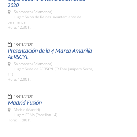
2020
Salamanca (Salamanca)
Lugar: Salón de Reinas. Ayuntamiento de
Salamanca
Hora: 12:30 h.
13/01/2020
Presentación de la 4 Marea Amarilla
AERSCYL
Salamanca (Salamanca)
Lugar: Sede de AERSCYL (C/ Fray Junípero Serra,
11)
Hora: 12:00 h.
13/01/2020
Madrid Fusión
Madrid (Madrid)
Lugar: IFEMA (Pabellón 14)
Hora: 11:00 h.