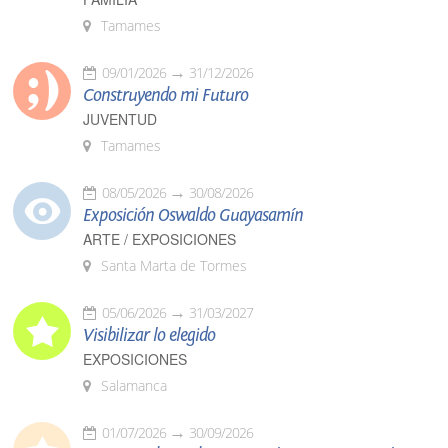
Tamames
09/01/2026
31/12/2026
Construyendo mi Futuro
JUVENTUD
Tamames
08/05/2026
30/08/2026
Exposición Oswaldo Guayasamín
ARTE / EXPOSICIONES
Santa Marta de Tormes
05/06/2026
31/03/2027
Visibilizar lo elegido
EXPOSICIONES
Salamanca
01/07/2026
30/09/2026