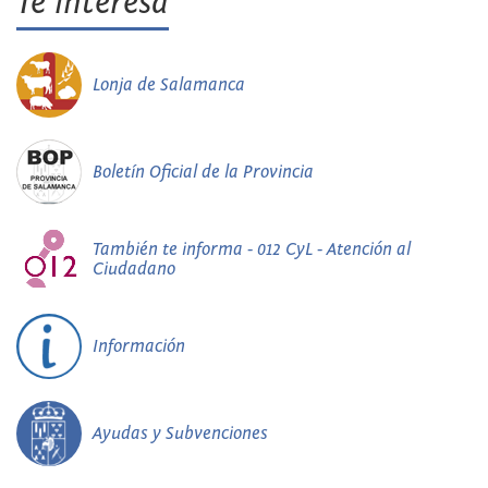
Te interesa
Lonja de Salamanca
Boletín Oficial de la Provincia
También te informa - 012 CyL - Atención al
Ciudadano
Información
Ayudas y Subvenciones