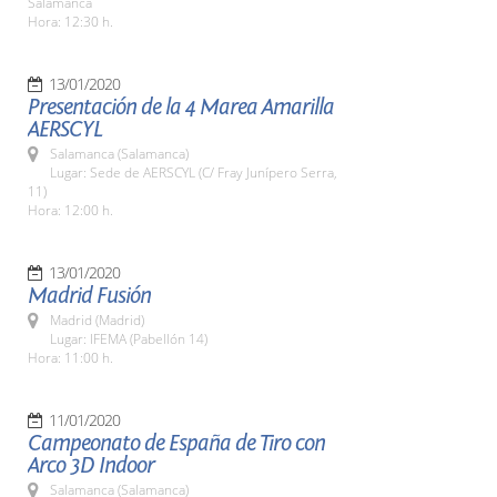
Salamanca
Hora: 12:30 h.
13/01/2020
Presentación de la 4 Marea Amarilla
AERSCYL
Salamanca (Salamanca)
Lugar: Sede de AERSCYL (C/ Fray Junípero Serra,
11)
Hora: 12:00 h.
13/01/2020
Madrid Fusión
Madrid (Madrid)
Lugar: IFEMA (Pabellón 14)
Hora: 11:00 h.
11/01/2020
Campeonato de España de Tiro con
Arco 3D Indoor
Salamanca (Salamanca)