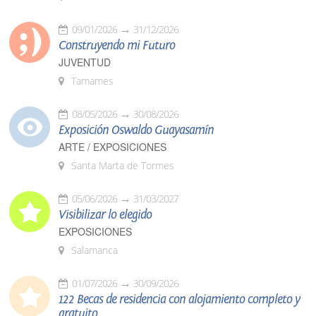
09/01/2026
31/12/2026
Construyendo mi Futuro
JUVENTUD
Tamames
08/05/2026
30/08/2026
Exposición Oswaldo Guayasamín
ARTE / EXPOSICIONES
Santa Marta de Tormes
05/06/2026
31/03/2027
Visibilizar lo elegido
EXPOSICIONES
Salamanca
01/07/2026
30/09/2026
122 Becas de residencia con alojamiento completo y
gratuito