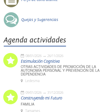
Quejas y Sugerencias
Agenda actividades
08/01/2026
26/11/2026
Estimulación Cognitiva
OTRAS ACTIVIDADES DE PROMOCIÓN DE LA
AUTONOMÍA PERSONAL Y PREVENCIÓN DE LA
DEPENDENCIA
Ledesma
09/01/2026
31/12/2026
Construyendo mi Futuro
FAMILIA
Tamames