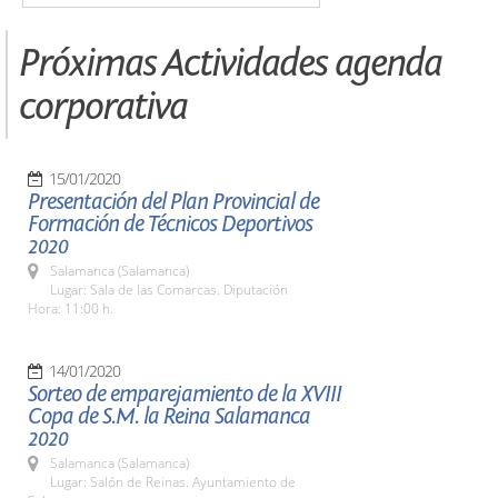
Próximas Actividades agenda
corporativa
15/01/2020
Presentación del Plan Provincial de
Formación de Técnicos Deportivos
2020
Salamanca (Salamanca)
Lugar: Sala de las Comarcas. Diputación
Hora: 11:00 h.
14/01/2020
Sorteo de emparejamiento de la XVIII
Copa de S.M. la Reina Salamanca
2020
Salamanca (Salamanca)
Lugar: Salón de Reinas. Ayuntamiento de