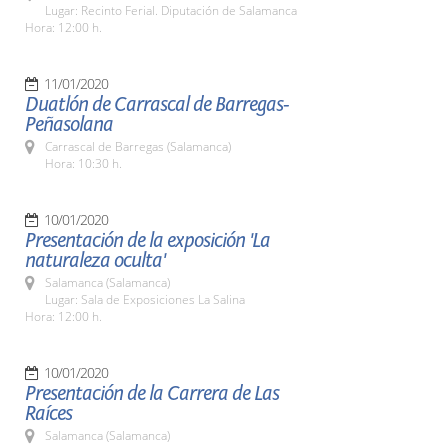
Lugar: Recinto Ferial. Diputación de Salamanca
Hora: 12:00 h.
11/01/2020
Duatlón de Carrascal de Barregas-
Peñasolana
Carrascal de Barregas (Salamanca)
Hora: 10:30 h.
10/01/2020
Presentación de la exposición 'La
naturaleza oculta'
Salamanca (Salamanca)
Lugar: Sala de Exposiciones La Salina
Hora: 12:00 h.
10/01/2020
Presentación de la Carrera de Las
Raíces
Salamanca (Salamanca)