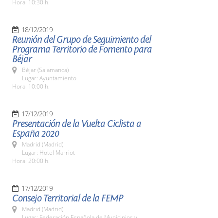
Hora: 10:30 h.
18/12/2019
Reunión del Grupo de Seguimiento del
Programa Territorio de Fomento para
Béjar
Béjar (Salamanca)
Lugar: Ayuntamiento
Hora: 10:00 h.
17/12/2019
Presentación de la Vuelta Ciclista a
España 2020
Madrid (Madrid)
Lugar: Hotel Marriot
Hora: 20:00 h.
17/12/2019
Consejo Territorial de la FEMP
Madrid (Madrid)
Lugar: Federación Española de Municipios y