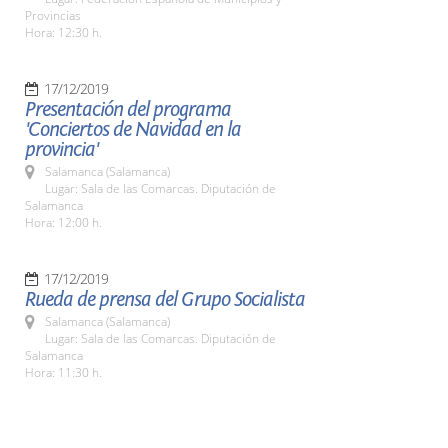
Provincias
Hora: 12:30 h.
17/12/2019
Presentación del programa
'Conciertos de Navidad en la
provincia'
Salamanca (Salamanca)
Lugar: Sala de las Comarcas. Diputación de
Salamanca
Hora: 12:00 h.
17/12/2019
Rueda de prensa del Grupo Socialista
Salamanca (Salamanca)
Lugar: Sala de las Comarcas. Diputación de
Salamanca
Hora: 11:30 h.