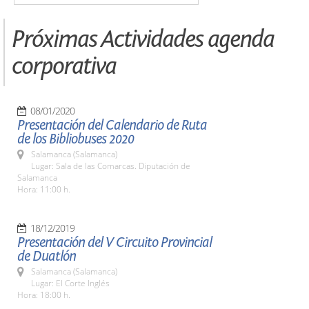
Próximas Actividades agenda
corporativa
08/01/2020
Presentación del Calendario de Ruta
de los Bibliobuses 2020
Salamanca (Salamanca)
Lugar: Sala de las Comarcas. Diputación de
Salamanca
Hora: 11:00 h.
18/12/2019
Presentación del V Circuito Provincial
de Duatlón
Salamanca (Salamanca)
Lugar: El Corte Inglés
Hora: 18:00 h.