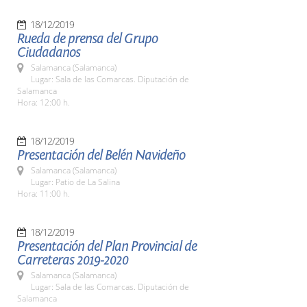
18/12/2019
Rueda de prensa del Grupo
Ciudadanos
Salamanca (Salamanca)
Lugar: Sala de las Comarcas. Diputación de
Salamanca
Hora: 12:00 h.
18/12/2019
Presentación del Belén Navideño
Salamanca (Salamanca)
Lugar: Patio de La Salina
Hora: 11:00 h.
18/12/2019
Presentación del Plan Provincial de
Carreteras 2019-2020
Salamanca (Salamanca)
Lugar: Sala de las Comarcas. Diputación de
Salamanca