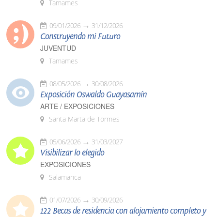
Tamames
09/01/2026
31/12/2026
Construyendo mi Futuro
JUVENTUD
Tamames
08/05/2026
30/08/2026
Exposición Oswaldo Guayasamín
ARTE / EXPOSICIONES
Santa Marta de Tormes
05/06/2026
31/03/2027
Visibilizar lo elegido
EXPOSICIONES
Salamanca
01/07/2026
30/09/2026
122 Becas de residencia con alojamiento completo y