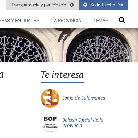
Transparencia y participación
Sede Electrónica
REAS Y ENTIDADES
LA PROVINCIA
TEMAS
a
Te interesa
Lonja de Salamanca
Boletín Oficial de la
Provincia