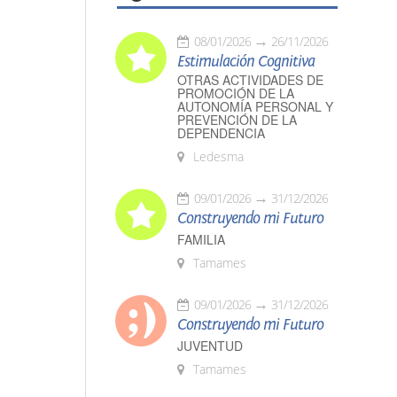
08/01/2026
26/11/2026
Estimulación Cognitiva
OTRAS ACTIVIDADES DE
PROMOCIÓN DE LA
AUTONOMÍA PERSONAL Y
PREVENCIÓN DE LA
DEPENDENCIA
Ledesma
09/01/2026
31/12/2026
Construyendo mi Futuro
FAMILIA
Tamames
09/01/2026
31/12/2026
Construyendo mi Futuro
JUVENTUD
Tamames