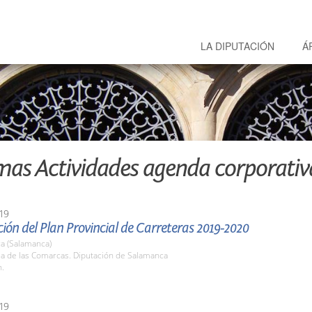
LA DIPUTACIÓN
Á
mas Actividades agenda corporativ
19
ión del Plan Provincial de Carreteras 2019-2020
a (Salamanca)
la de las Comarcas. Diputación de Salamanca
h.
19