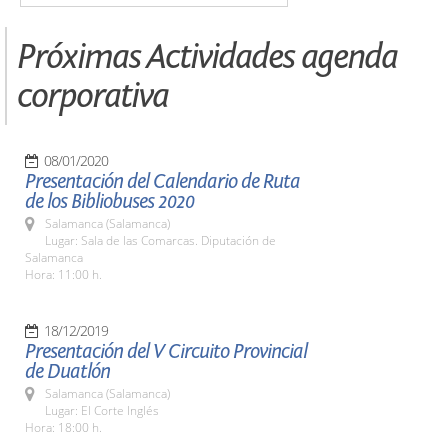
Próximas Actividades agenda
corporativa
08/01/2020
Presentación del Calendario de Ruta
de los Bibliobuses 2020
Salamanca (Salamanca)
Lugar: Sala de las Comarcas. Diputación de
Salamanca
Hora: 11:00 h.
18/12/2019
Presentación del V Circuito Provincial
de Duatlón
Salamanca (Salamanca)
Lugar: El Corte Inglés
Hora: 18:00 h.