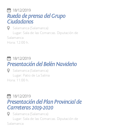
18/12/2019
Rueda de prensa del Grupo
Ciudadanos
Salamanca (Salamanca)
Lugar: Sala de las Comarcas. Diputación de
Salamanca
Hora: 12:00 h.
18/12/2019
Presentación del Belén Navideño
Salamanca (Salamanca)
Lugar: Patio de La Salina
Hora: 11:00 h.
18/12/2019
Presentación del Plan Provincial de
Carreteras 2019-2020
Salamanca (Salamanca)
Lugar: Sala de las Comarcas. Diputación de
Salamanca