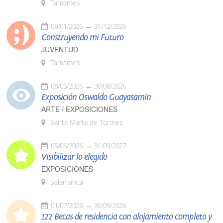
Tamames
09/01/2026
31/12/2026
Construyendo mi Futuro
JUVENTUD
Tamames
08/05/2026
30/08/2026
Exposición Oswaldo Guayasamín
ARTE / EXPOSICIONES
Santa Marta de Tormes
05/06/2026
31/03/2027
Visibilizar lo elegido
EXPOSICIONES
Salamanca
01/07/2026
30/09/2026
122 Becas de residencia con alojamiento completo y