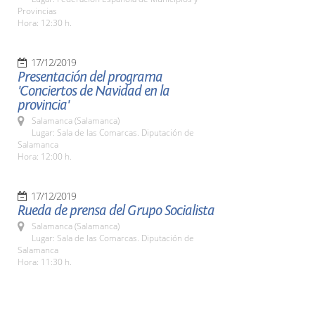
Provincias
Hora: 12:30 h.
17/12/2019
Presentación del programa
'Conciertos de Navidad en la
provincia'
Salamanca (Salamanca)
Lugar: Sala de las Comarcas. Diputación de
Salamanca
Hora: 12:00 h.
17/12/2019
Rueda de prensa del Grupo Socialista
Salamanca (Salamanca)
Lugar: Sala de las Comarcas. Diputación de
Salamanca
Hora: 11:30 h.