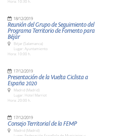
Hora: 10:30 h.
18/12/2019
Reunión del Grupo de Seguimiento del
Programa Territorio de Fomento para
Béjar
Béjar (Salamanca)
Lugar: Ayuntamiento
Hora: 10:00 h.
17/12/2019
Presentación de la Vuelta Ciclista a
España 2020
Madrid (Madrid)
Lugar: Hotel Marriot
Hora: 20:00 h.
17/12/2019
Consejo Territorial de la FEMP
Madrid (Madrid)
Lugar: Federación Española de Municipios y