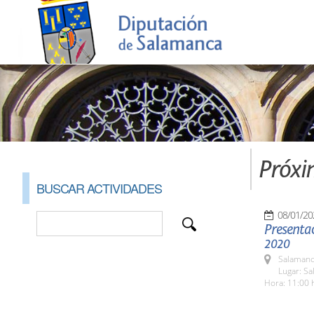
Próxi
BUSCAR ACTIVIDADES
08/01/20
Presentac
2020
Salamanc
Lugar: Sa
Hora: 11:00 