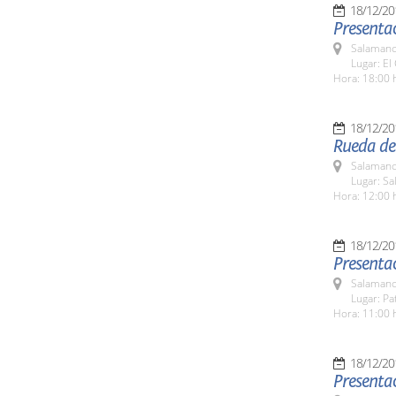
18/12/20
Presentac
Salamanc
Lugar: El
Hora: 18:00 
18/12/20
Rueda de
Salamanc
Lugar: Sa
Hora: 12:00 
18/12/20
Presenta
Salamanc
Lugar: Pa
Hora: 11:00 
18/12/20
Presentac