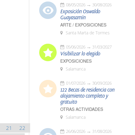
08/05/2026
30/08/2026
Exposición Oswaldo
Guayasamín
ARTE / EXPOSICIONES
Santa Marta de Tormes
05/06/2026
31/03/2027
Visibilizar lo elegido
EXPOSICIONES
Salamanca
01/07/2026
30/09/2026
122 Becas de residencia con
alojamiento completo y
gratuito
OTRAS ACTIVIDADES
Salamanca
21
22
26/06/2026
31/08/2026