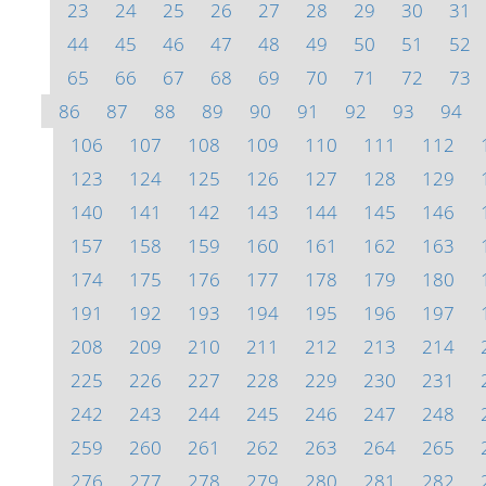
23
24
25
26
27
28
29
30
31
44
45
46
47
48
49
50
51
52
65
66
67
68
69
70
71
72
73
86
87
88
89
90
91
92
93
94
106
107
108
109
110
111
112
123
124
125
126
127
128
129
140
141
142
143
144
145
146
157
158
159
160
161
162
163
174
175
176
177
178
179
180
191
192
193
194
195
196
197
208
209
210
211
212
213
214
225
226
227
228
229
230
231
242
243
244
245
246
247
248
259
260
261
262
263
264
265
276
277
278
279
280
281
282