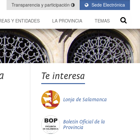
Transparencia y participación
Sede Electrónica
REAS Y ENTIDADES
LA PROVINCIA
TEMAS
a
Te interesa
Lonja de Salamanca
Boletín Oficial de la
Provincia