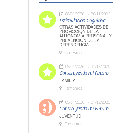
08/01/2026
26/11/2026
Estimulación Cognitiva
OTRAS ACTIVIDADES DE
PROMOCIÓN DE LA
AUTONOMÍA PERSONAL Y
PREVENCIÓN DE LA
DEPENDENCIA
Ledesma
09/01/2026
31/12/2026
Construyendo mi Futuro
FAMILIA
Tamames
09/01/2026
31/12/2026
Construyendo mi Futuro
JUVENTUD
Tamames