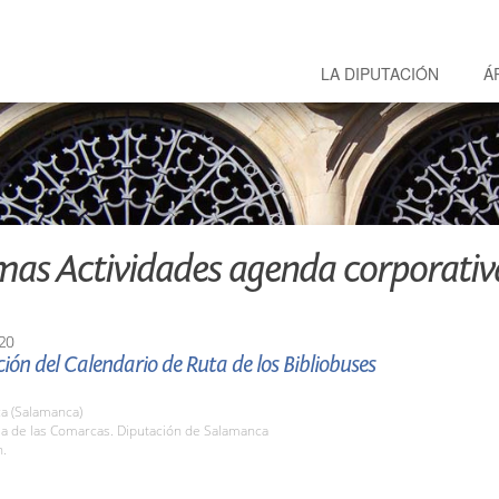
LA DIPUTACIÓN
Á
mas Actividades agenda corporativ
20
ión del Calendario de Ruta de los Bibliobuses
a (Salamanca)
la de las Comarcas. Diputación de Salamanca
h.