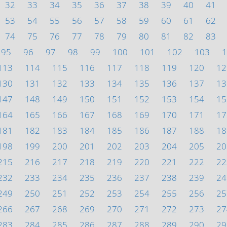
32
33
34
35
36
37
38
39
40
41
53
54
55
56
57
58
59
60
61
62
74
75
76
77
78
79
80
81
82
83
95
96
97
98
99
100
101
102
103
1
113
114
115
116
117
118
119
120
12
130
131
132
133
134
135
136
137
13
147
148
149
150
151
152
153
154
15
164
165
166
167
168
169
170
171
17
181
182
183
184
185
186
187
188
18
198
199
200
201
202
203
204
205
20
215
216
217
218
219
220
221
222
22
232
233
234
235
236
237
238
239
24
249
250
251
252
253
254
255
256
25
266
267
268
269
270
271
272
273
27
283
284
285
286
287
288
289
290
29