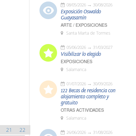
08/05/2026
30/08/2026
Exposición Oswaldo
Guayasamín
ARTE / EXPOSICIONES
Santa Marta de Tormes
05/06/2026
31/03/2027
Visibilizar lo elegido
EXPOSICIONES
Salamanca
01/07/2026
30/09/2026
122 Becas de residencia con
alojamiento completo y
gratuito
OTRAS ACTIVIDADES
Salamanca
21
22
26/06/2026
31/08/2026