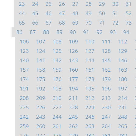
23
24
25
26
27
28
29
30
31
44
45
46
47
48
49
50
51
52
65
66
67
68
69
70
71
72
73
86
87
88
89
90
91
92
93
94
106
107
108
109
110
111
112
123
124
125
126
127
128
129
140
141
142
143
144
145
146
157
158
159
160
161
162
163
174
175
176
177
178
179
180
191
192
193
194
195
196
197
208
209
210
211
212
213
214
225
226
227
228
229
230
231
242
243
244
245
246
247
248
259
260
261
262
263
264
265
276
277
278
279
280
281
282