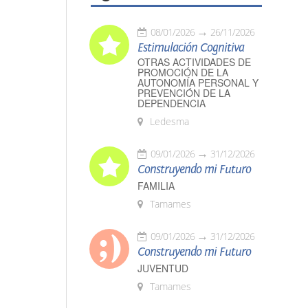
08/01/2026
26/11/2026
Estimulación Cognitiva
OTRAS ACTIVIDADES DE
PROMOCIÓN DE LA
AUTONOMÍA PERSONAL Y
PREVENCIÓN DE LA
DEPENDENCIA
Ledesma
09/01/2026
31/12/2026
Construyendo mi Futuro
FAMILIA
Tamames
09/01/2026
31/12/2026
Construyendo mi Futuro
JUVENTUD
Tamames