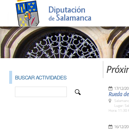
Próxi
BUSCAR ACTIVIDADES
17/12/20
Rueda de 
Salamanc
Lugar: Sa
Hora: 11:30 
16/12/20