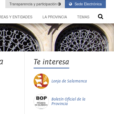
Transparencia y participación
Sede Electrónica
REAS Y ENTIDADES
LA PROVINCIA
TEMAS
a
Te interesa
Lonja de Salamanca
Boletín Oficial de la
Provincia