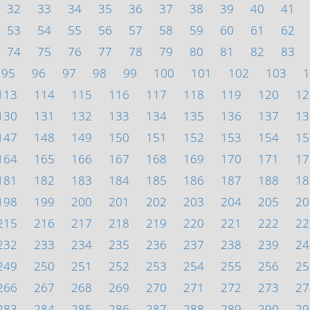
32
33
34
35
36
37
38
39
40
41
53
54
55
56
57
58
59
60
61
62
74
75
76
77
78
79
80
81
82
83
95
96
97
98
99
100
101
102
103
1
113
114
115
116
117
118
119
120
12
130
131
132
133
134
135
136
137
13
147
148
149
150
151
152
153
154
15
164
165
166
167
168
169
170
171
17
181
182
183
184
185
186
187
188
18
198
199
200
201
202
203
204
205
20
215
216
217
218
219
220
221
222
22
232
233
234
235
236
237
238
239
24
249
250
251
252
253
254
255
256
25
266
267
268
269
270
271
272
273
27
283
284
285
286
287
288
289
290
29