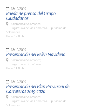
18/12/2019
Rueda de prensa del Grupo
Ciudadanos
Salamanca (Salamanca)
Lugar: Sala de las Comarcas. Diputación de
Salamanca
Hora: 12:00 h.
18/12/2019
Presentación del Belén Navideño
Salamanca (Salamanca)
Lugar: Patio de La Salina
Hora: 11:00 h.
18/12/2019
Presentación del Plan Provincial de
Carreteras 2019-2020
Salamanca (Salamanca)
Lugar: Sala de las Comarcas. Diputación de
Salamanca