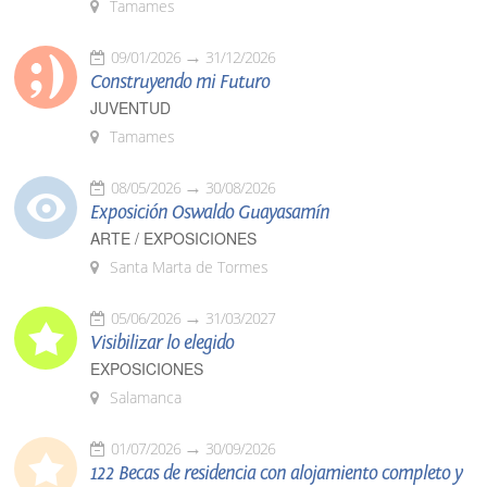
Tamames
09/01/2026
31/12/2026
Construyendo mi Futuro
JUVENTUD
Tamames
08/05/2026
30/08/2026
Exposición Oswaldo Guayasamín
ARTE / EXPOSICIONES
Santa Marta de Tormes
05/06/2026
31/03/2027
Visibilizar lo elegido
EXPOSICIONES
Salamanca
01/07/2026
30/09/2026
122 Becas de residencia con alojamiento completo y