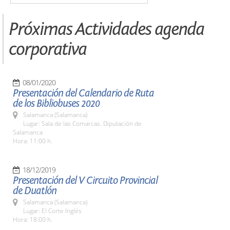
Próximas Actividades agenda
corporativa
08/01/2020
Presentación del Calendario de Ruta
de los Bibliobuses 2020
Salamanca (Salamanca)
Lugar: Sala de las Comarcas. Diputación de
Salamanca
Hora: 11:00 h.
18/12/2019
Presentación del V Circuito Provincial
de Duatlón
Salamanca (Salamanca)
Lugar: El Corte Inglés
Hora: 18:00 h.