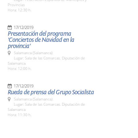
Provincias
Hora: 12:30 h.
17/12/2019
Presentación del programa
'Conciertos de Navidad en la
provincia'
Salamanca (Salamanca)
Lugar: Sala de las Comarcas. Diputación de
Salamanca
Hora: 12:00 h.
17/12/2019
Rueda de prensa del Grupo Socialista
Salamanca (Salamanca)
Lugar: Sala de las Comarcas. Diputación de
Salamanca
Hora: 11:30 h.