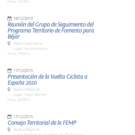
Hora: 10:30 h.
18/12/2019
Reunión del Grupo de Seguimiento del
Programa Territorio de Fomento para
Béjar
Béjar (Salamanca)
Lugar: Ayuntamiento
Hora: 10:00 h.
17/12/2019
Presentación de la Vuelta Ciclista a
España 2020
Madrid (Madrid)
Lugar: Hotel Marriot
Hora: 20:00 h.
17/12/2019
Consejo Territorial de la FEMP
Madrid (Madrid)
Lugar: Federación Española de Municipios y