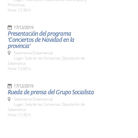
Provincias
Hora: 12:30 h.
17/12/2019
Presentación del programa
'Conciertos de Navidad en la
provincia'
Salamanca (Salamanca)
Lugar: Sala de las Comarcas. Diputación de
Salamanca
Hora: 12:00 h.
17/12/2019
Rueda de prensa del Grupo Socialista
Salamanca (Salamanca)
Lugar: Sala de las Comarcas. Diputación de
Salamanca
Hora: 11:30 h.