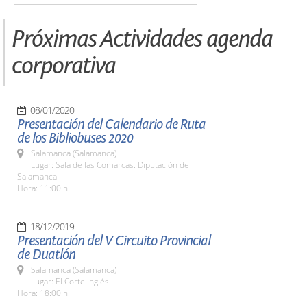
Próximas Actividades agenda
corporativa
08/01/2020
Presentación del Calendario de Ruta
de los Bibliobuses 2020
Salamanca (Salamanca)
Lugar: Sala de las Comarcas. Diputación de
Salamanca
Hora: 11:00 h.
18/12/2019
Presentación del V Circuito Provincial
de Duatlón
Salamanca (Salamanca)
Lugar: El Corte Inglés
Hora: 18:00 h.