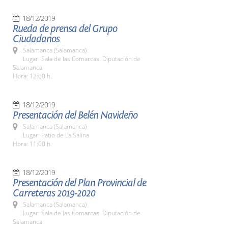
18/12/2019
Rueda de prensa del Grupo
Ciudadanos
Salamanca (Salamanca)
Lugar: Sala de las Comarcas. Diputación de
Salamanca
Hora: 12:00 h.
18/12/2019
Presentación del Belén Navideño
Salamanca (Salamanca)
Lugar: Patio de La Salina
Hora: 11:00 h.
18/12/2019
Presentación del Plan Provincial de
Carreteras 2019-2020
Salamanca (Salamanca)
Lugar: Sala de las Comarcas. Diputación de
Salamanca