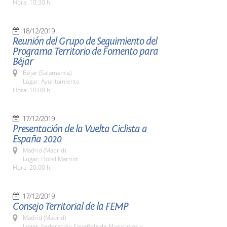
Hora: 10:30 h.
18/12/2019
Reunión del Grupo de Seguimiento del
Programa Territorio de Fomento para
Béjar
Béjar (Salamanca)
Lugar: Ayuntamiento
Hora: 10:00 h.
17/12/2019
Presentación de la Vuelta Ciclista a
España 2020
Madrid (Madrid)
Lugar: Hotel Marriot
Hora: 20:00 h.
17/12/2019
Consejo Territorial de la FEMP
Madrid (Madrid)
Lugar: Federación Española de Municipios y