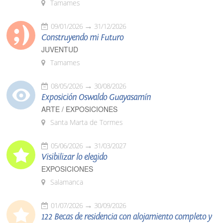
Tamames
09/01/2026
31/12/2026
Construyendo mi Futuro
JUVENTUD
Tamames
08/05/2026
30/08/2026
Exposición Oswaldo Guayasamín
ARTE / EXPOSICIONES
Santa Marta de Tormes
05/06/2026
31/03/2027
Visibilizar lo elegido
EXPOSICIONES
Salamanca
01/07/2026
30/09/2026
122 Becas de residencia con alojamiento completo y