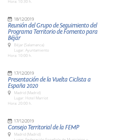
Hora: 10:30 h.
18/12/2019
Reunión del Grupo de Seguimiento del
Programa Territorio de Fomento para
Béjar
Béjar (Salamanca)
Lugar: Ayuntamiento
Hora: 10:00 h.
17/12/2019
Presentación de la Vuelta Ciclista a
España 2020
Madrid (Madrid)
Lugar: Hotel Marriot
Hora: 20:00 h.
17/12/2019
Consejo Territorial de la FEMP
Madrid (Madrid)
Lugar: Federación Española de Municipios y