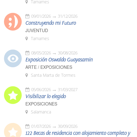
Tamames
09/01/2026
31/12/2026
Construyendo mi Futuro
JUVENTUD
Tamames
08/05/2026
30/08/2026
Exposición Oswaldo Guayasamín
ARTE / EXPOSICIONES
Santa Marta de Tormes
05/06/2026
31/03/2027
Visibilizar lo elegido
EXPOSICIONES
Salamanca
01/07/2026
30/09/2026
122 Becas de residencia con alojamiento completo y