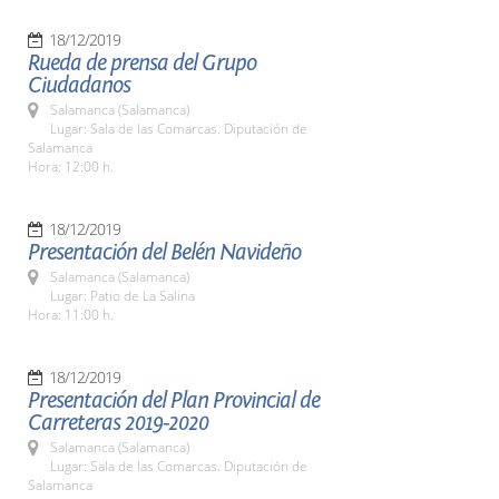
18/12/2019
Rueda de prensa del Grupo
Ciudadanos
Salamanca (Salamanca)
Lugar: Sala de las Comarcas. Diputación de
Salamanca
Hora: 12:00 h.
18/12/2019
Presentación del Belén Navideño
Salamanca (Salamanca)
Lugar: Patio de La Salina
Hora: 11:00 h.
18/12/2019
Presentación del Plan Provincial de
Carreteras 2019-2020
Salamanca (Salamanca)
Lugar: Sala de las Comarcas. Diputación de
Salamanca