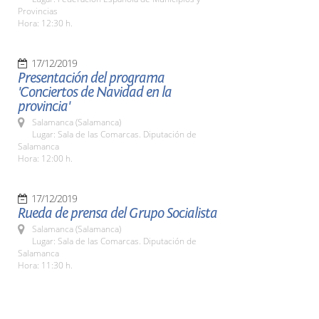
Provincias
Hora: 12:30 h.
17/12/2019
Presentación del programa
'Conciertos de Navidad en la
provincia'
Salamanca (Salamanca)
Lugar: Sala de las Comarcas. Diputación de
Salamanca
Hora: 12:00 h.
17/12/2019
Rueda de prensa del Grupo Socialista
Salamanca (Salamanca)
Lugar: Sala de las Comarcas. Diputación de
Salamanca
Hora: 11:30 h.