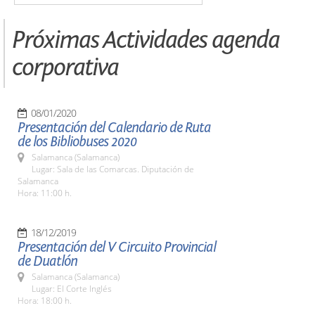
Próximas Actividades agenda
corporativa
08/01/2020
Presentación del Calendario de Ruta
de los Bibliobuses 2020
Salamanca (Salamanca)
Lugar: Sala de las Comarcas. Diputación de
Salamanca
Hora: 11:00 h.
18/12/2019
Presentación del V Circuito Provincial
de Duatlón
Salamanca (Salamanca)
Lugar: El Corte Inglés
Hora: 18:00 h.