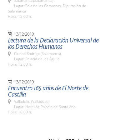
Salamanca (Salamanca)
Lugar: Sala de las Comarcas. Diputación de
Salamanca
Hora: 12:00 h.
13/12/2019
Lectura de la Declaración Universal de
los Derechos Humanos
Ciudad Rodrigo (Salamanca)
Lugar: Palacio de los Águila
Hora: 12:00 h.
13/12/2019
Encuentro 165 años de El Norte de
Castilla
Valladolid (Valladolid)
Lugar: Hotel Ac Palacio de Santa Ana
Hora: 10:00 h.