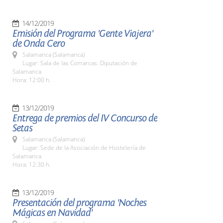
14/12/2019
Emisión del Programa 'Gente Viajera'
de Onda Cero
Salamanca (Salamanca)
Lugar: Sala de las Comarcas. Diputación de
Salamanca
Hora: 12:00 h.
13/12/2019
Entrega de premios del IV Concurso de
Setas
Salamanca (Salamanca)
Lugar: Sede de la Asociación de Hostelería de
Salamanca
Hora: 12:30 h.
13/12/2019
Presentación del programa 'Noches
Mágicas en Navidad'