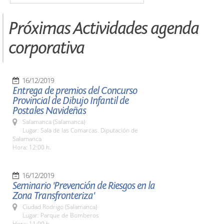
Próximas Actividades agenda
corporativa
16/12/2019
Entrega de premios del Concurso
Provincial de Dibujo Infantil de
Postales Navideñas
Salamanca (Salamanca)
Lugar: Sala de las Comarcas. Diputación de
Salamanca
Hora: 12:00 h.
16/12/2019
Seminario 'Prevención de Riesgos en la
Zona Transfronteriza'
Ciudad Rodrigo (Salamanca)
Lugar: Parque de Bomberos
Hora: 11:00 h.