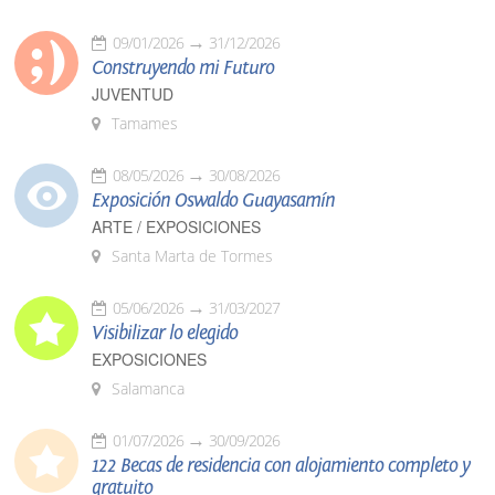
09/01/2026
31/12/2026
Construyendo mi Futuro
JUVENTUD
Tamames
08/05/2026
30/08/2026
Exposición Oswaldo Guayasamín
ARTE / EXPOSICIONES
Santa Marta de Tormes
05/06/2026
31/03/2027
Visibilizar lo elegido
EXPOSICIONES
Salamanca
01/07/2026
30/09/2026
122 Becas de residencia con alojamiento completo y
gratuito