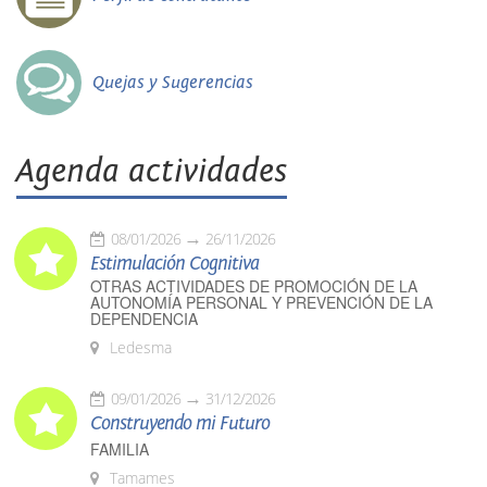
Quejas y Sugerencias
Agenda actividades
08/01/2026
26/11/2026
Estimulación Cognitiva
OTRAS ACTIVIDADES DE PROMOCIÓN DE LA
AUTONOMÍA PERSONAL Y PREVENCIÓN DE LA
DEPENDENCIA
Ledesma
09/01/2026
31/12/2026
Construyendo mi Futuro
FAMILIA
Tamames