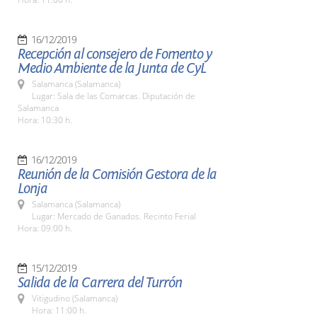
16/12/2019
Recepción al consejero de Fomento y
Medio Ambiente de la Junta de CyL
Salamanca (Salamanca)
Lugar: Sala de las Comarcas. Diputación de
Salamanca
Hora: 10:30 h.
16/12/2019
Reunión de la Comisión Gestora de la
Lonja
Salamanca (Salamanca)
Lugar: Mercado de Ganados. Recinto Ferial
Hora: 09:00 h.
15/12/2019
Salida de la Carrera del Turrón
Vitigudino (Salamanca)
Hora: 11:00 h.