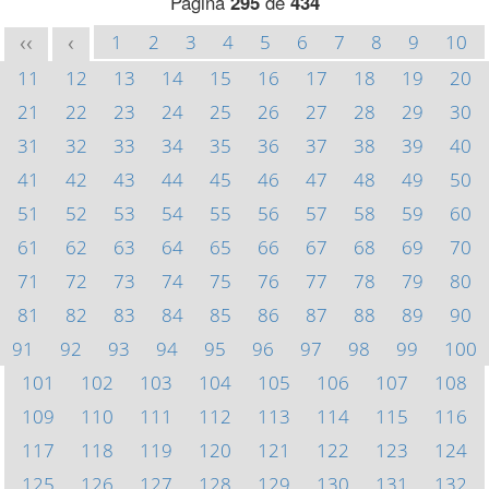
Página
295
de
434
1
2
3
4
5
6
7
8
9
10
<<
<
11
12
13
14
15
16
17
18
19
20
21
22
23
24
25
26
27
28
29
30
31
32
33
34
35
36
37
38
39
40
41
42
43
44
45
46
47
48
49
50
51
52
53
54
55
56
57
58
59
60
61
62
63
64
65
66
67
68
69
70
71
72
73
74
75
76
77
78
79
80
81
82
83
84
85
86
87
88
89
90
91
92
93
94
95
96
97
98
99
100
101
102
103
104
105
106
107
108
109
110
111
112
113
114
115
116
117
118
119
120
121
122
123
124
125
126
127
128
129
130
131
132