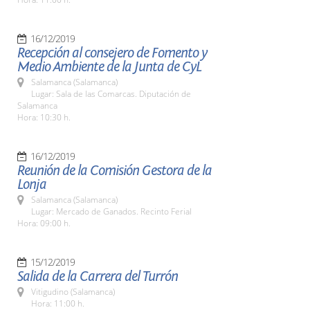
16/12/2019
Recepción al consejero de Fomento y
Medio Ambiente de la Junta de CyL
Salamanca (Salamanca)
Lugar: Sala de las Comarcas. Diputación de
Salamanca
Hora: 10:30 h.
16/12/2019
Reunión de la Comisión Gestora de la
Lonja
Salamanca (Salamanca)
Lugar: Mercado de Ganados. Recinto Ferial
Hora: 09:00 h.
15/12/2019
Salida de la Carrera del Turrón
Vitigudino (Salamanca)
Hora: 11:00 h.