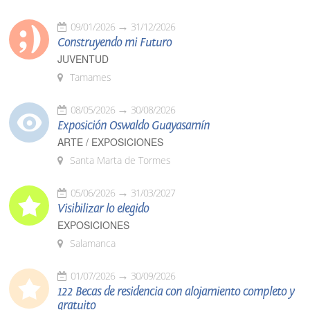
09/01/2026
31/12/2026
Construyendo mi Futuro
JUVENTUD
Tamames
08/05/2026
30/08/2026
Exposición Oswaldo Guayasamín
ARTE / EXPOSICIONES
Santa Marta de Tormes
05/06/2026
31/03/2027
Visibilizar lo elegido
EXPOSICIONES
Salamanca
01/07/2026
30/09/2026
122 Becas de residencia con alojamiento completo y
gratuito