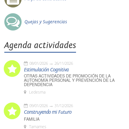
Quejas y Sugerencias
Agenda actividades
08/01/2026
26/11/2026
Estimulación Cognitiva
OTRAS ACTIVIDADES DE PROMOCIÓN DE LA
AUTONOMÍA PERSONAL Y PREVENCIÓN DE LA
DEPENDENCIA
Ledesma
09/01/2026
31/12/2026
Construyendo mi Futuro
FAMILIA
Tamames