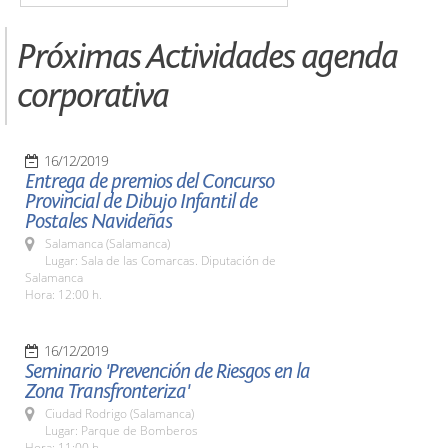
Próximas Actividades agenda
corporativa
16/12/2019
Entrega de premios del Concurso
Provincial de Dibujo Infantil de
Postales Navideñas
Salamanca (Salamanca)
Lugar: Sala de las Comarcas. Diputación de
Salamanca
Hora: 12:00 h.
16/12/2019
Seminario 'Prevención de Riesgos en la
Zona Transfronteriza'
Ciudad Rodrigo (Salamanca)
Lugar: Parque de Bomberos
Hora: 11:00 h.