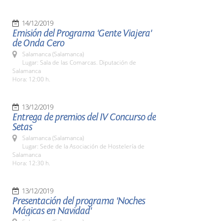
14/12/2019
Emisión del Programa 'Gente Viajera'
de Onda Cero
Salamanca (Salamanca)
Lugar: Sala de las Comarcas. Diputación de
Salamanca
Hora: 12:00 h.
13/12/2019
Entrega de premios del IV Concurso de
Setas
Salamanca (Salamanca)
Lugar: Sede de la Asociación de Hostelería de
Salamanca
Hora: 12:30 h.
13/12/2019
Presentación del programa 'Noches
Mágicas en Navidad'