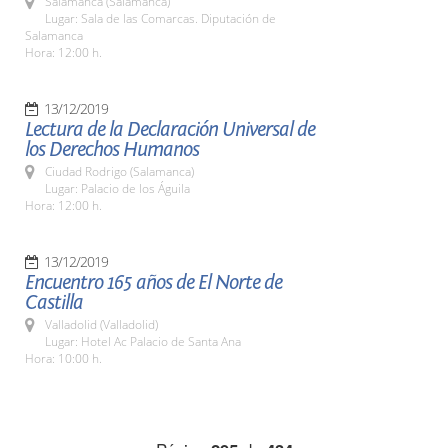
Salamanca (Salamanca)
Lugar: Sala de las Comarcas. Diputación de
Salamanca
Hora: 12:00 h.
13/12/2019
Lectura de la Declaración Universal de
los Derechos Humanos
Ciudad Rodrigo (Salamanca)
Lugar: Palacio de los Águila
Hora: 12:00 h.
13/12/2019
Encuentro 165 años de El Norte de
Castilla
Valladolid (Valladolid)
Lugar: Hotel Ac Palacio de Santa Ana
Hora: 10:00 h.