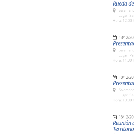
Rueda de
Salamanc
Lugar: Sa
Hora: 12:00 
18/12/20
Presenta
Salamanc
Lugar: Pa
Hora: 11:00 
18/12/20
Presentac
Salamanc
Lugar: Sa
Hora: 10:30 
18/12/20
Reunión 
Territori