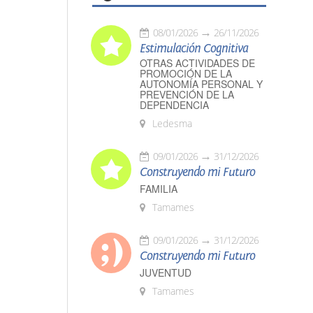
08/01/2026
26/11/2026
Estimulación Cognitiva
OTRAS ACTIVIDADES DE
PROMOCIÓN DE LA
AUTONOMÍA PERSONAL Y
PREVENCIÓN DE LA
DEPENDENCIA
Ledesma
09/01/2026
31/12/2026
Construyendo mi Futuro
FAMILIA
Tamames
09/01/2026
31/12/2026
Construyendo mi Futuro
JUVENTUD
Tamames