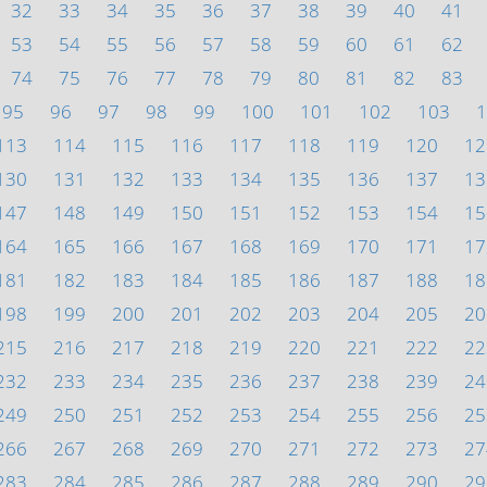
32
33
34
35
36
37
38
39
40
41
53
54
55
56
57
58
59
60
61
62
74
75
76
77
78
79
80
81
82
83
95
96
97
98
99
100
101
102
103
1
113
114
115
116
117
118
119
120
12
130
131
132
133
134
135
136
137
13
147
148
149
150
151
152
153
154
15
164
165
166
167
168
169
170
171
17
181
182
183
184
185
186
187
188
18
198
199
200
201
202
203
204
205
20
215
216
217
218
219
220
221
222
22
232
233
234
235
236
237
238
239
24
249
250
251
252
253
254
255
256
25
266
267
268
269
270
271
272
273
27
283
284
285
286
287
288
289
290
29