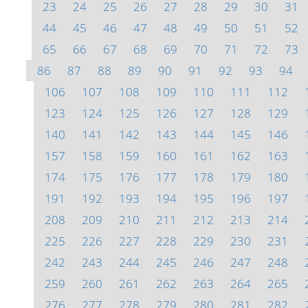
23
24
25
26
27
28
29
30
31
44
45
46
47
48
49
50
51
52
65
66
67
68
69
70
71
72
73
86
87
88
89
90
91
92
93
94
106
107
108
109
110
111
112
123
124
125
126
127
128
129
140
141
142
143
144
145
146
157
158
159
160
161
162
163
174
175
176
177
178
179
180
191
192
193
194
195
196
197
208
209
210
211
212
213
214
225
226
227
228
229
230
231
242
243
244
245
246
247
248
259
260
261
262
263
264
265
276
277
278
279
280
281
282