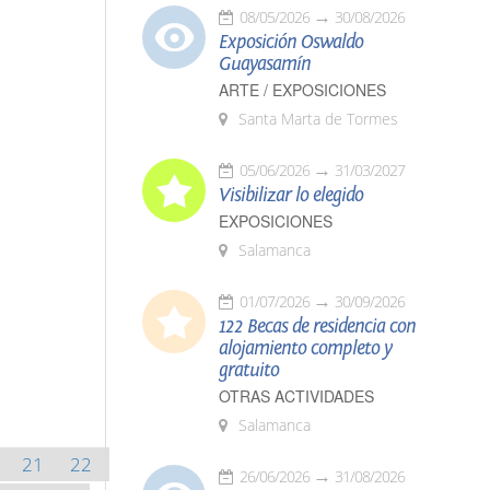
08/05/2026
30/08/2026
Exposición Oswaldo
Guayasamín
ARTE / EXPOSICIONES
Santa Marta de Tormes
05/06/2026
31/03/2027
Visibilizar lo elegido
EXPOSICIONES
Salamanca
01/07/2026
30/09/2026
122 Becas de residencia con
alojamiento completo y
gratuito
OTRAS ACTIVIDADES
Salamanca
21
22
26/06/2026
31/08/2026