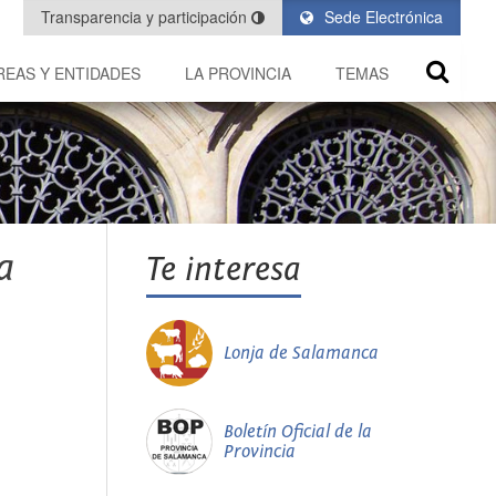
Transparencia y participación
Sede Electrónica
REAS Y ENTIDADES
LA PROVINCIA
TEMAS
a
Te interesa
Lonja de Salamanca
Boletín Oficial de la
Provincia