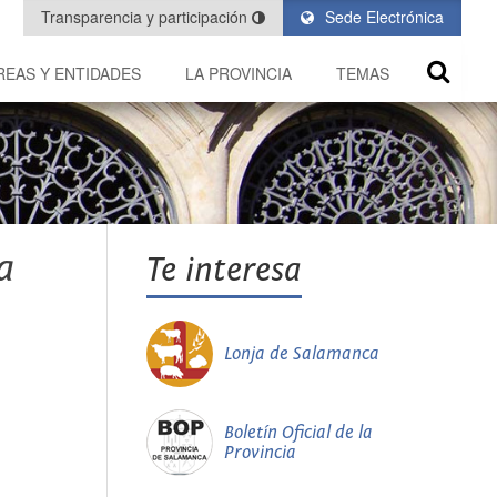
Transparencia y participación
Sede Electrónica
REAS Y ENTIDADES
LA PROVINCIA
TEMAS
a
Te interesa
Lonja de Salamanca
Boletín Oficial de la
Provincia