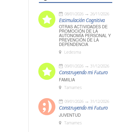
08/01/2026
26/11/2026
Estimulación Cognitiva
OTRAS ACTIVIDADES DE
PROMOCIÓN DE LA
AUTONOMÍA PERSONAL Y
PREVENCIÓN DE LA
DEPENDENCIA
Ledesma
09/01/2026
31/12/2026
Construyendo mi Futuro
FAMILIA
Tamames
09/01/2026
31/12/2026
Construyendo mi Futuro
JUVENTUD
Tamames