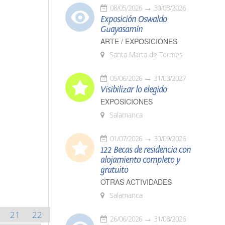
08/05/2026
30/08/2026
Exposición Oswaldo
Guayasamín
ARTE / EXPOSICIONES
Santa Marta de Tormes
05/06/2026
31/03/2027
Visibilizar lo elegido
EXPOSICIONES
Salamanca
01/07/2026
30/09/2026
122 Becas de residencia con
alojamiento completo y
gratuito
OTRAS ACTIVIDADES
Salamanca
21
22
26/06/2026
31/08/2026