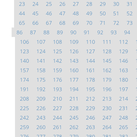
23
24
25
26
27
28
29
30
31
44
45
46
47
48
49
50
51
52
65
66
67
68
69
70
71
72
73
86
87
88
89
90
91
92
93
94
106
107
108
109
110
111
112
123
124
125
126
127
128
129
140
141
142
143
144
145
146
157
158
159
160
161
162
163
174
175
176
177
178
179
180
191
192
193
194
195
196
197
208
209
210
211
212
213
214
225
226
227
228
229
230
231
242
243
244
245
246
247
248
259
260
261
262
263
264
265
276
277
278
279
280
281
282