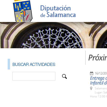
Próxi
BUSCAR ACTIVIDADES
16/12/20
Entrega d
Infantil 
Salamanc
Lugar: Sa
Hora: 12:00 