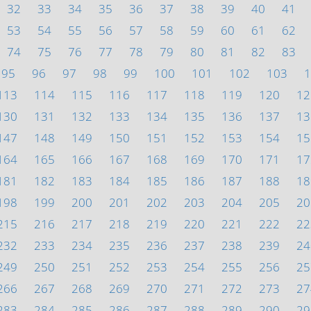
32
33
34
35
36
37
38
39
40
41
53
54
55
56
57
58
59
60
61
62
74
75
76
77
78
79
80
81
82
83
95
96
97
98
99
100
101
102
103
1
113
114
115
116
117
118
119
120
12
130
131
132
133
134
135
136
137
13
147
148
149
150
151
152
153
154
15
164
165
166
167
168
169
170
171
17
181
182
183
184
185
186
187
188
18
198
199
200
201
202
203
204
205
20
215
216
217
218
219
220
221
222
22
232
233
234
235
236
237
238
239
24
249
250
251
252
253
254
255
256
25
266
267
268
269
270
271
272
273
27
283
284
285
286
287
288
289
290
29