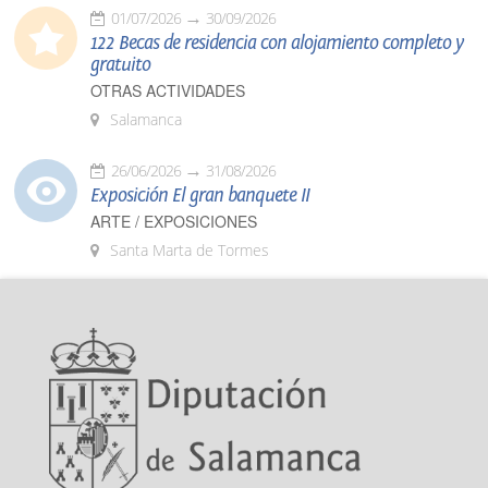
01/07/2026
30/09/2026
122 Becas de residencia con alojamiento completo y
gratuito
OTRAS ACTIVIDADES
Salamanca
26/06/2026
31/08/2026
Exposición El gran banquete II
ARTE / EXPOSICIONES
Santa Marta de Tormes