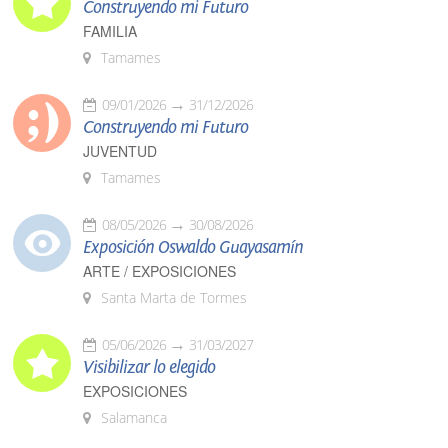
Construyendo mi Futuro
FAMILIA
Tamames
09/01/2026
31/12/2026
Construyendo mi Futuro
JUVENTUD
Tamames
08/05/2026
30/08/2026
Exposición Oswaldo Guayasamín
ARTE / EXPOSICIONES
Santa Marta de Tormes
05/06/2026
31/03/2027
Visibilizar lo elegido
EXPOSICIONES
Salamanca