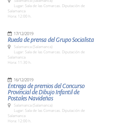
Salamanca (Salamanca)
Lugar: Sala de las Comarcas. Diputación de
Salamanca
Hora: 12:00 h.
17/12/2019
Rueda de prensa del Grupo Socialista
Salamanca (Salamanca)
Lugar: Sala de las Comarcas. Diputación de
Salamanca
Hora: 11:30 h.
16/12/2019
Entrega de premios del Concurso
Provincial de Dibujo Infantil de
Postales Navideñas
Salamanca (Salamanca)
Lugar: Sala de las Comarcas. Diputación de
Salamanca
Hora: 12:00 h.