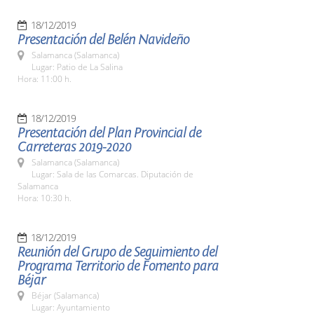
18/12/2019
Presentación del Belén Navideño
Salamanca (Salamanca)
Lugar: Patio de La Salina
Hora: 11:00 h.
18/12/2019
Presentación del Plan Provincial de
Carreteras 2019-2020
Salamanca (Salamanca)
Lugar: Sala de las Comarcas. Diputación de
Salamanca
Hora: 10:30 h.
18/12/2019
Reunión del Grupo de Seguimiento del
Programa Territorio de Fomento para
Béjar
Béjar (Salamanca)
Lugar: Ayuntamiento