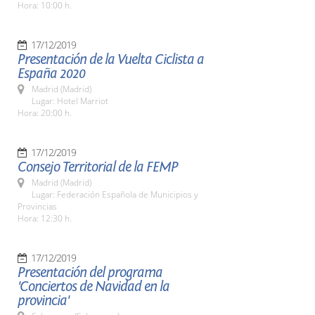
Hora: 10:00 h.
17/12/2019
Presentación de la Vuelta Ciclista a
España 2020
Madrid (Madrid)
Lugar: Hotel Marriot
Hora: 20:00 h.
17/12/2019
Consejo Territorial de la FEMP
Madrid (Madrid)
Lugar: Federación Española de Municipios y
Provincias
Hora: 12:30 h.
17/12/2019
Presentación del programa
'Conciertos de Navidad en la
provincia'