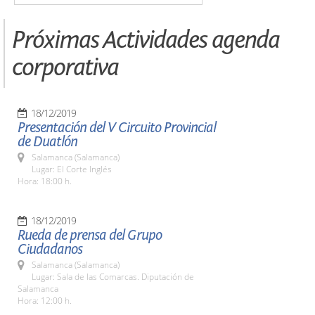
Próximas Actividades agenda
corporativa
18/12/2019
Presentación del V Circuito Provincial
de Duatlón
Salamanca (Salamanca)
Lugar: El Corte Inglés
Hora: 18:00 h.
18/12/2019
Rueda de prensa del Grupo
Ciudadanos
Salamanca (Salamanca)
Lugar: Sala de las Comarcas. Diputación de
Salamanca
Hora: 12:00 h.