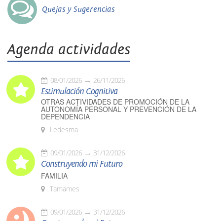
Quejas y Sugerencias
Agenda actividades
08/01/2026
26/11/2026
Estimulación Cognitiva
OTRAS ACTIVIDADES DE PROMOCIÓN DE LA
AUTONOMÍA PERSONAL Y PREVENCIÓN DE LA
DEPENDENCIA
Ledesma
09/01/2026
31/12/2026
Construyendo mi Futuro
FAMILIA
Tamames
09/01/2026
31/12/2026