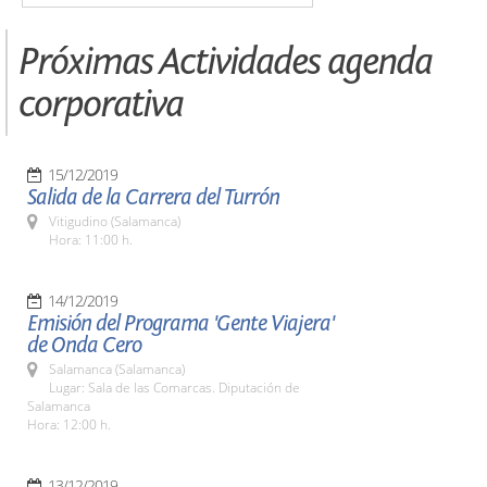
Próximas Actividades agenda
corporativa
15/12/2019
Salida de la Carrera del Turrón
Vitigudino (Salamanca)
Hora: 11:00 h.
14/12/2019
Emisión del Programa 'Gente Viajera'
de Onda Cero
Salamanca (Salamanca)
Lugar: Sala de las Comarcas. Diputación de
Salamanca
Hora: 12:00 h.
13/12/2019