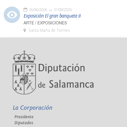
26/06/2026
31/08/2026
Exposición El gran banquete II
ARTE / EXPOSICIONES
Santa Marta de Tormes
La Corporación
Presidente
Diputados