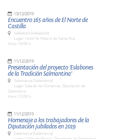
13/12/2019
Encuentro 165 años de El Norte de
Castilla
Valladolid (Valladolid)
Lugar: Hotel Ac Palacio de Santa Ana
Hora: 10:00 h.
11/12/2019
Presentación del proyecto 'Eslabones
de la Tradición Salmantina'
Salamanca (Salamanca)
Lugar: Sala de las Comarcas. Diputación de
Salamanca
Hora: 12:00 h.
11/12/2019
Homenaje a los trabajadores de la
Diputación jubilados en 2019
Salamanca (Salamanca)
Lugar: Salón de Plenos. Diputación de Salamanca