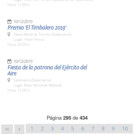
Hora: 11:00 h.
10/12/2019
Premio 'El Timbalero 2019'
Santa Marta de Tormes (Salamanca)
Lugar: Hotel Horus
Hora: 20:00 h.
10/12/2019
Fiesta de la patrona del Ejército del
Aire
Salamanca (Salamanca)
Lugar: Base Aérea de Matacán
Hora: 12:30 h.
Página
295
de
434
1
2
3
4
5
6
7
8
9
10
<<
<