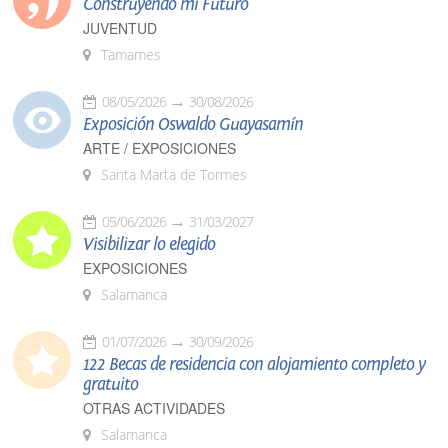
Construyendo mi Futuro
JUVENTUD
Tamames
08/05/2026
30/08/2026
Exposición Oswaldo Guayasamín
ARTE / EXPOSICIONES
Santa Marta de Tormes
05/06/2026
31/03/2027
Visibilizar lo elegido
EXPOSICIONES
Salamanca
01/07/2026
30/09/2026
122 Becas de residencia con alojamiento completo y
gratuito
OTRAS ACTIVIDADES
Salamanca