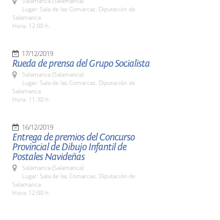
Salamanca (Salamanca)
Lugar: Sala de las Comarcas. Diputación de
Salamanca
Hora: 12:00 h.
17/12/2019
Rueda de prensa del Grupo Socialista
Salamanca (Salamanca)
Lugar: Sala de las Comarcas. Diputación de
Salamanca
Hora: 11:30 h.
16/12/2019
Entrega de premios del Concurso
Provincial de Dibujo Infantil de
Postales Navideñas
Salamanca (Salamanca)
Lugar: Sala de las Comarcas. Diputación de
Salamanca
Hora: 12:00 h.