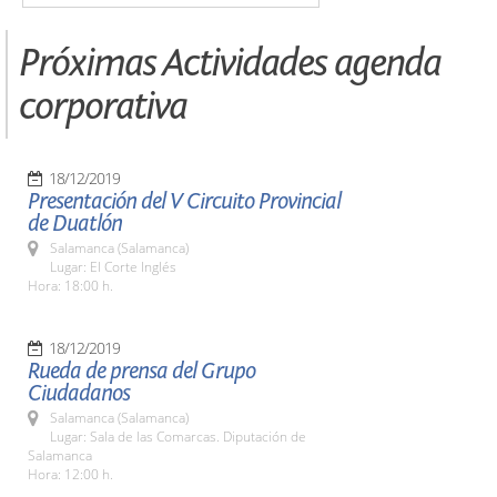
Próximas Actividades agenda
corporativa
18/12/2019
Presentación del V Circuito Provincial
de Duatlón
Salamanca (Salamanca)
Lugar: El Corte Inglés
Hora: 18:00 h.
18/12/2019
Rueda de prensa del Grupo
Ciudadanos
Salamanca (Salamanca)
Lugar: Sala de las Comarcas. Diputación de
Salamanca
Hora: 12:00 h.