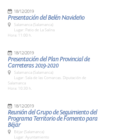
18/12/2019
Presentación del Belén Navideño
Salamanca (Salamanca)
Lugar: Patio de La Salina
Hora: 11:00 h.
18/12/2019
Presentación del Plan Provincial de
Carreteras 2019-2020
Salamanca (Salamanca)
Lugar: Sala de las Comarcas. Diputación de
Salamanca
Hora: 10:30 h.
18/12/2019
Reunión del Grupo de Seguimiento del
Programa Territorio de Fomento para
Béjar
Béjar (Salamanca)
Lugar: Ayuntamiento