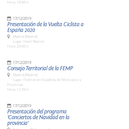
Hora: 10:00 h.
17/12/2019
Presentación de la Vuelta Ciclista a
España 2020
Madrid (Madrid)
Lugar: Hotel Marriot
Hora: 20:00 h.
17/12/2019
Consejo Territorial de la FEMP
Madrid (Madrid)
Lugar: Federación Española de Municipios y
Provincias
Hora: 12:30 h.
17/12/2019
Presentación del programa
'Conciertos de Navidad en la
provincia'