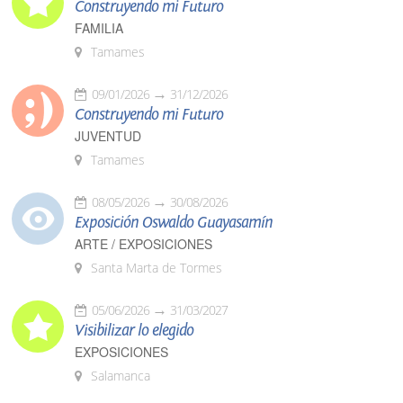
Construyendo mi Futuro
FAMILIA
Tamames
09/01/2026
31/12/2026
Construyendo mi Futuro
JUVENTUD
Tamames
08/05/2026
30/08/2026
Exposición Oswaldo Guayasamín
ARTE / EXPOSICIONES
Santa Marta de Tormes
05/06/2026
31/03/2027
Visibilizar lo elegido
EXPOSICIONES
Salamanca