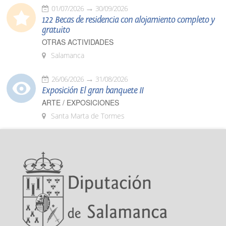
01/07/2026
30/09/2026
122 Becas de residencia con alojamiento completo y
gratuito
OTRAS ACTIVIDADES
Salamanca
26/06/2026
31/08/2026
Exposición El gran banquete II
ARTE / EXPOSICIONES
Santa Marta de Tormes