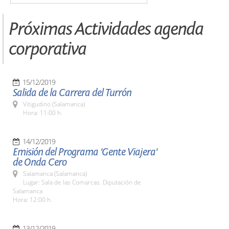
Próximas Actividades agenda
corporativa
15/12/2019
Salida de la Carrera del Turrón
Vitigudino (Salamanca)
Hora: 11:00 h.
14/12/2019
Emisión del Programa 'Gente Viajera'
de Onda Cero
Salamanca (Salamanca)
Lugar: Sala de las Comarcas. Diputación de
Salamanca
Hora: 12:00 h.
13/12/2019