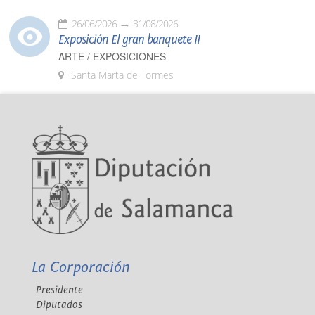
26/06/2026
31/08/2026
Exposición El gran banquete II
ARTE / EXPOSICIONES
Santa Marta de Tormes
La Corporación
Presidente
Diputados