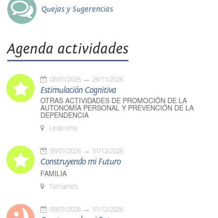
Quejas y Sugerencias
Agenda actividades
08/01/2026
26/11/2026
Estimulación Cognitiva
OTRAS ACTIVIDADES DE PROMOCIÓN DE LA
AUTONOMÍA PERSONAL Y PREVENCIÓN DE LA
DEPENDENCIA
Ledesma
09/01/2026
31/12/2026
Construyendo mi Futuro
FAMILIA
Tamames
09/01/2026
31/12/2026