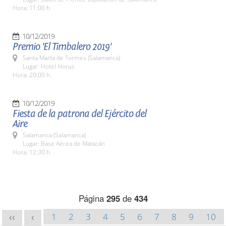
Hora: 11:00 h.
10/12/2019
Premio 'El Timbalero 2019'
Santa Marta de Tormes (Salamanca)
Lugar: Hotel Horus
Hora: 20:00 h.
10/12/2019
Fiesta de la patrona del Ejército del
Aire
Salamanca (Salamanca)
Lugar: Base Aérea de Matacán
Hora: 12:30 h.
Página
295
de
434
1
2
3
4
5
6
7
8
9
10
<<
<