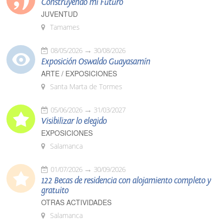
Construyendo mi Futuro
JUVENTUD
Tamames
08/05/2026
30/08/2026
Exposición Oswaldo Guayasamín
ARTE / EXPOSICIONES
Santa Marta de Tormes
05/06/2026
31/03/2027
Visibilizar lo elegido
EXPOSICIONES
Salamanca
01/07/2026
30/09/2026
122 Becas de residencia con alojamiento completo y
gratuito
OTRAS ACTIVIDADES
Salamanca