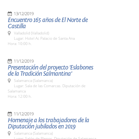
13/12/2019
Encuentro 165 años de El Norte de
Castilla
Valladolid (Valladolid)
Lugar: Hotel Ac Palacio de Santa Ana
Hora: 10:00 h.
11/12/2019
Presentación del proyecto 'Eslabones
de la Tradición Salmantina'
Salamanca (Salamanca)
Lugar: Sala de las Comarcas. Diputación de
Salamanca
Hora: 12:00 h.
11/12/2019
Homenaje a los trabajadores de la
Diputación jubilados en 2019
Salamanca (Salamanca)
Lugar: Salón de Plenos. Diputación de Salamanca