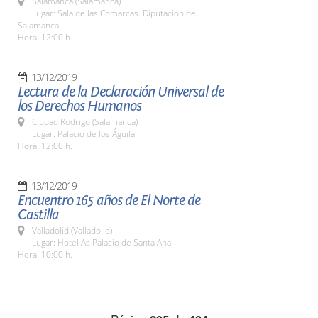
Salamanca (Salamanca)
Lugar: Sala de las Comarcas. Diputación de
Salamanca
Hora: 12:00 h.
13/12/2019
Lectura de la Declaración Universal de
los Derechos Humanos
Ciudad Rodrigo (Salamanca)
Lugar: Palacio de los Águila
Hora: 12:00 h.
13/12/2019
Encuentro 165 años de El Norte de
Castilla
Valladolid (Valladolid)
Lugar: Hotel Ac Palacio de Santa Ana
Hora: 10:00 h.