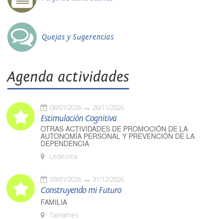
Quejas y Sugerencias
Agenda actividades
08/01/2026
26/11/2026
Estimulación Cognitiva
OTRAS ACTIVIDADES DE PROMOCIÓN DE LA
AUTONOMÍA PERSONAL Y PREVENCIÓN DE LA
DEPENDENCIA
Ledesma
09/01/2026
31/12/2026
Construyendo mi Futuro
FAMILIA
Tamames