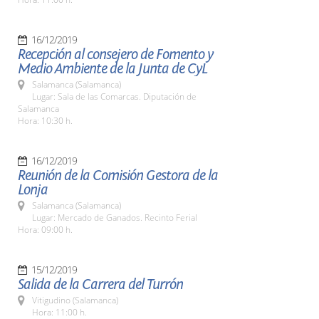
16/12/2019
Recepción al consejero de Fomento y
Medio Ambiente de la Junta de CyL
Salamanca (Salamanca)
Lugar: Sala de las Comarcas. Diputación de
Salamanca
Hora: 10:30 h.
16/12/2019
Reunión de la Comisión Gestora de la
Lonja
Salamanca (Salamanca)
Lugar: Mercado de Ganados. Recinto Ferial
Hora: 09:00 h.
15/12/2019
Salida de la Carrera del Turrón
Vitigudino (Salamanca)
Hora: 11:00 h.