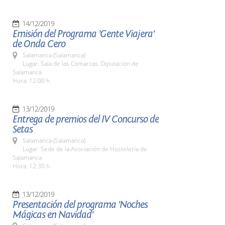
14/12/2019
Emisión del Programa 'Gente Viajera'
de Onda Cero
Salamanca (Salamanca)
Lugar: Sala de las Comarcas. Diputación de
Salamanca
Hora: 12:00 h.
13/12/2019
Entrega de premios del IV Concurso de
Setas
Salamanca (Salamanca)
Lugar: Sede de la Asociación de Hostelería de
Salamanca
Hora: 12:30 h.
13/12/2019
Presentación del programa 'Noches
Mágicas en Navidad'