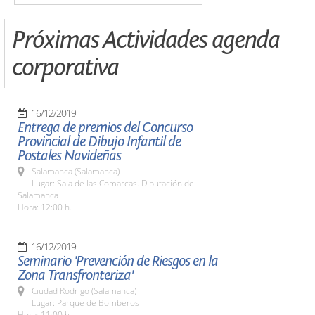
Próximas Actividades agenda
corporativa
16/12/2019
Entrega de premios del Concurso
Provincial de Dibujo Infantil de
Postales Navideñas
Salamanca (Salamanca)
Lugar: Sala de las Comarcas. Diputación de
Salamanca
Hora: 12:00 h.
16/12/2019
Seminario 'Prevención de Riesgos en la
Zona Transfronteriza'
Ciudad Rodrigo (Salamanca)
Lugar: Parque de Bomberos
Hora: 11:00 h.