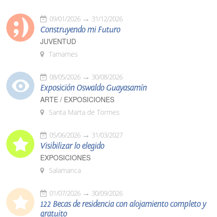
09/01/2026
31/12/2026
Construyendo mi Futuro
JUVENTUD
Tamames
08/05/2026
30/08/2026
Exposición Oswaldo Guayasamín
ARTE / EXPOSICIONES
Santa Marta de Tormes
05/06/2026
31/03/2027
Visibilizar lo elegido
EXPOSICIONES
Salamanca
01/07/2026
30/09/2026
122 Becas de residencia con alojamiento completo y
gratuito