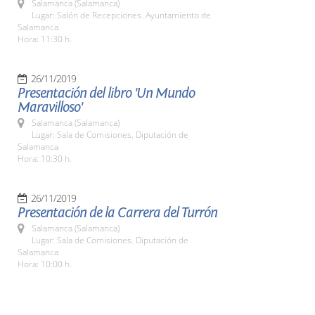
Salamanca (Salamanca)
Lugar: Salón de Recepciones. Ayuntamiento de
Salamanca
Hora: 11:30 h.
26/11/2019
Presentación del libro 'Un Mundo
Maravilloso'
Salamanca (Salamanca)
Lugar: Sala de Comisiones. Diputación de
Salamanca
Hora: 10:30 h.
26/11/2019
Presentación de la Carrera del Turrón
Salamanca (Salamanca)
Lugar: Sala de Comisiones. Diputación de
Salamanca
Hora: 10:00 h.