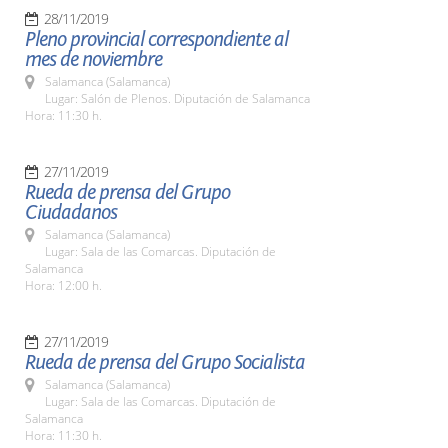
28/11/2019
Pleno provincial correspondiente al
mes de noviembre
Salamanca (Salamanca)
Lugar: Salón de Plenos. Diputación de Salamanca
Hora: 11:30 h.
27/11/2019
Rueda de prensa del Grupo
Ciudadanos
Salamanca (Salamanca)
Lugar: Sala de las Comarcas. Diputación de
Salamanca
Hora: 12:00 h.
27/11/2019
Rueda de prensa del Grupo Socialista
Salamanca (Salamanca)
Lugar: Sala de las Comarcas. Diputación de
Salamanca
Hora: 11:30 h.