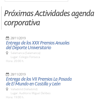
Próximas Actividades agenda
corporativa
28/11/2019
Entrega de los XXX Premios Anuales
del Deporte Universitario
Salamanca (Salamanca)
Lugar: Colegio Fonseca
Hora: 20:00 h.
28/11/2019
Entrega de los VII Premios La Posada
de El Mundo en Castilla y León
Valladolid (Valladolid)
Lugar: Auditorio Miguel Delibes
Hora: 19:00 h.