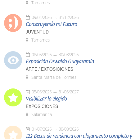
Tamames
09/01/2026
31/12/2026
Construyendo mi Futuro
JUVENTUD
Tamames
08/05/2026
30/08/2026
Exposición Oswaldo Guayasamín
ARTE / EXPOSICIONES
Santa Marta de Tormes
05/06/2026
31/03/2027
Visibilizar lo elegido
EXPOSICIONES
Salamanca
01/07/2026
30/09/2026
122 Becas de residencia con alojamiento completo y