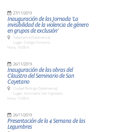
27/11/2019
Inauguración de las Jornada 'La
invisibilidad de la violencia de género
en grupos de exclusión'
Salamanca (Salamanca)
Lugar: Colegio Fonseca
Hora: 10:00 h.
26/11/2019
Inauguración de las obras del
Claustro del Seminario de San
Cayetano
Ciudad Rodrigo (Salamanca)
Lugar: Seminario San Cayetano
Hora: 13:00 h.
26/11/2019
Presentación de la 4 Semana de las
Legumbres