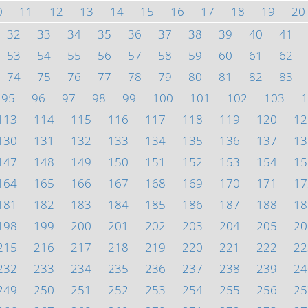
0
11
12
13
14
15
16
17
18
19
20
32
33
34
35
36
37
38
39
40
41
53
54
55
56
57
58
59
60
61
62
74
75
76
77
78
79
80
81
82
83
95
96
97
98
99
100
101
102
103
1
113
114
115
116
117
118
119
120
12
130
131
132
133
134
135
136
137
13
147
148
149
150
151
152
153
154
15
164
165
166
167
168
169
170
171
17
181
182
183
184
185
186
187
188
18
198
199
200
201
202
203
204
205
20
215
216
217
218
219
220
221
222
22
232
233
234
235
236
237
238
239
24
249
250
251
252
253
254
255
256
25