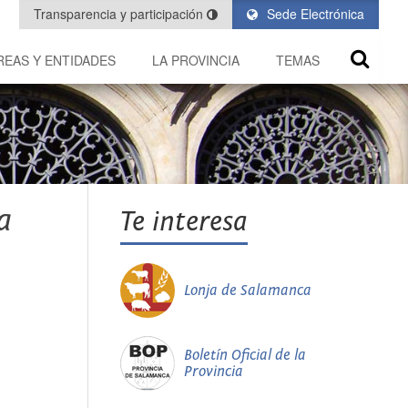
Transparencia y participación
Sede Electrónica
REAS Y ENTIDADES
LA PROVINCIA
TEMAS
a
Te interesa
Lonja de Salamanca
Boletín Oficial de la
Provincia