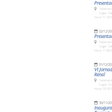
Presentac
Salamanc
Lugar: Sa
Hora: 11:30 
02/12/20
Presentac
Salamanc
Lugar: Sa
Hora: 11:00 
01/12/20
VI Jorna
Renal
Salamanc
Lugar: C
Hora: 10:30 
30/11/20
Inaugurac