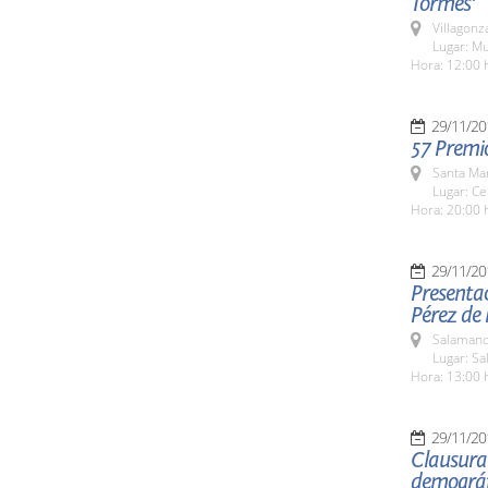
Tormes'
Villagon
Lugar: Mu
Hora: 12:00 
29/11/20
57 Premi
Santa Ma
Lugar: Ce
Hora: 20:00 
29/11/20
Presentac
Pérez de 
Salamanc
Lugar: Sa
Hora: 13:00 
29/11/20
Clausura 
demográf