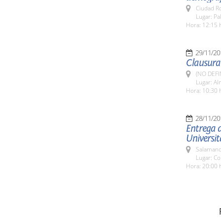
Ciudad R
Lugar: P
Hora: 12:15 
29/11/20
Clausura
(NO DEFI
Lugar: Al
Hora: 10:30 
28/11/20
Entrega d
Universit
Salamanc
Lugar: Co
Hora: 20:00 