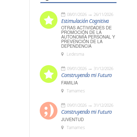
08/01/2026
26/11/2026
Estimulación Cognitiva
OTRAS ACTIVIDADES DE
PROMOCIÓN DE LA
AUTONOMÍA PERSONAL Y
PREVENCIÓN DE LA
DEPENDENCIA
Ledesma
09/01/2026
31/12/2026
Construyendo mi Futuro
FAMILIA
Tamames
09/01/2026
31/12/2026
Construyendo mi Futuro
JUVENTUD
Tamames