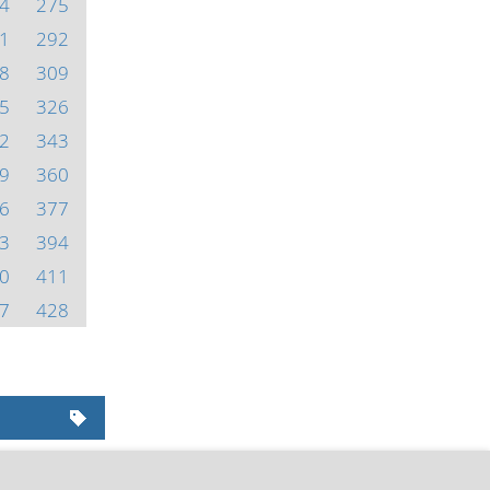
4
275
1
292
8
309
5
326
2
343
9
360
6
377
3
394
0
411
7
428