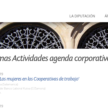
LA DIPUTACIÓN
Á
mas Actividades agenda corporativ
19
Las mujeres en las Cooperativas de trabajo'
a (Salamanca)
ede Banco Laboral Kutxa (C/Zamora)
h.
19