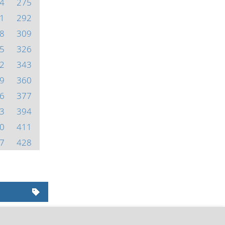
4
275
1
292
8
309
5
326
2
343
9
360
6
377
3
394
0
411
7
428