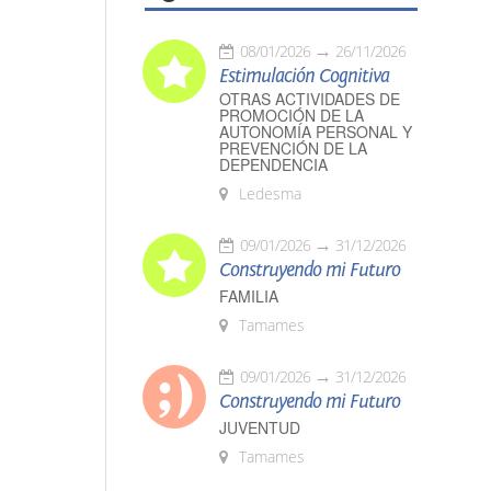
08/01/2026
26/11/2026
Estimulación Cognitiva
OTRAS ACTIVIDADES DE
PROMOCIÓN DE LA
AUTONOMÍA PERSONAL Y
PREVENCIÓN DE LA
DEPENDENCIA
Ledesma
09/01/2026
31/12/2026
Construyendo mi Futuro
FAMILIA
Tamames
09/01/2026
31/12/2026
Construyendo mi Futuro
JUVENTUD
Tamames