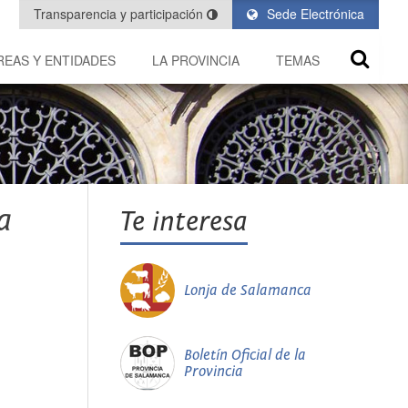
Transparencia y participación
Sede Electrónica
REAS Y ENTIDADES
LA PROVINCIA
TEMAS
a
Te interesa
Lonja de Salamanca
Boletín Oficial de la
Provincia