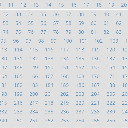
0
11
12
13
14
15
16
17
18
19
20
32
33
34
35
36
37
38
39
40
41
53
54
55
56
57
58
59
60
61
62
74
75
76
77
78
79
80
81
82
83
95
96
97
98
99
100
101
102
103
1
113
114
115
116
117
118
119
120
12
130
131
132
133
134
135
136
137
13
147
148
149
150
151
152
153
154
15
164
165
166
167
168
169
170
171
17
181
182
183
184
185
186
187
188
18
198
199
200
201
202
203
204
205
20
215
216
217
218
219
220
221
222
22
232
233
234
235
236
237
238
239
24
249
250
251
252
253
254
255
256
25