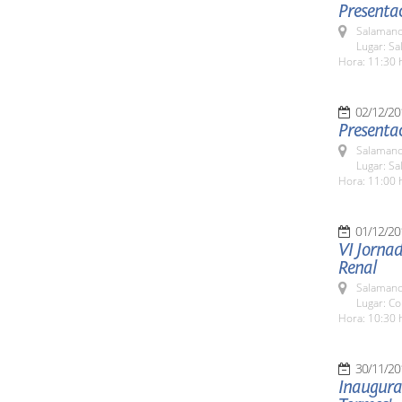
Presentac
Salamanc
Lugar: Sa
Hora: 11:30 
02/12/20
Presentac
Salamanc
Lugar: Sa
Hora: 11:00 
01/12/20
VI Jorna
Renal
Salamanc
Lugar: C
Hora: 10:30 
30/11/20
Inaugurac