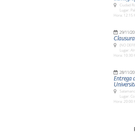
Ciudad R
Lugar: P
Hora: 12:15 
29/11/20
Clausura
(NO DEFI
Lugar: Al
Hora: 10:30 
28/11/20
Entrega d
Universit
Salamanc
Lugar: Co
Hora: 20:00 