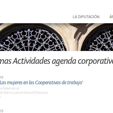
LA DIPUTACIÓN
Á
mas Actividades agenda corporativ
19
Las mujeres en las Cooperativas de trabajo'
a (Salamanca)
ede Banco Laboral Kutxa (C/Zamora)
h.
19