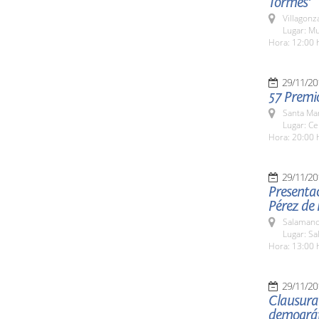
Tormes'
Villagon
Lugar: Mu
Hora: 12:00 
29/11/20
57 Premi
Santa Ma
Lugar: Ce
Hora: 20:00 
29/11/20
Presentac
Pérez de 
Salamanc
Lugar: Sa
Hora: 13:00 
29/11/20
Clausura 
demográf