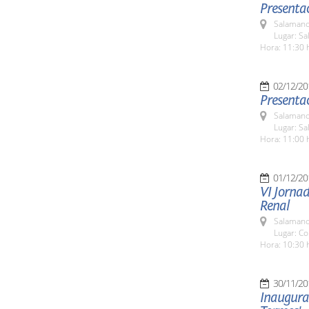
Presentac
Salamanc
Lugar: Sa
Hora: 11:30 
02/12/20
Presentac
Salamanc
Lugar: Sa
Hora: 11:00 
01/12/20
VI Jorna
Renal
Salamanc
Lugar: C
Hora: 10:30 
30/11/20
Inaugurac