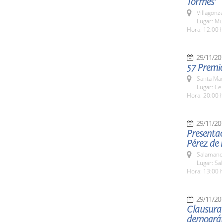
Tormes'
Villagon
Lugar: Mu
Hora: 12:00 
29/11/20
57 Premi
Santa Ma
Lugar: Ce
Hora: 20:00 
29/11/20
Presentac
Pérez de 
Salamanc
Lugar: Sa
Hora: 13:00 
29/11/20
Clausura 
demográf