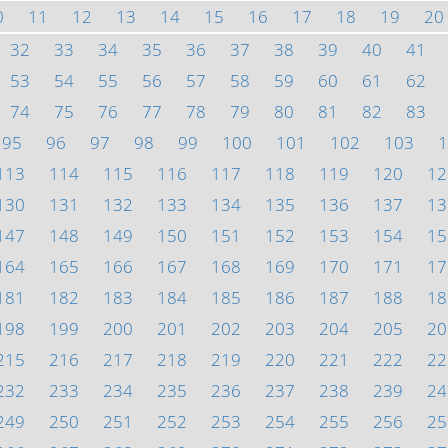
0
11
12
13
14
15
16
17
18
19
20
32
33
34
35
36
37
38
39
40
41
53
54
55
56
57
58
59
60
61
62
74
75
76
77
78
79
80
81
82
83
95
96
97
98
99
100
101
102
103
1
113
114
115
116
117
118
119
120
12
130
131
132
133
134
135
136
137
13
147
148
149
150
151
152
153
154
15
164
165
166
167
168
169
170
171
17
181
182
183
184
185
186
187
188
18
198
199
200
201
202
203
204
205
20
215
216
217
218
219
220
221
222
22
232
233
234
235
236
237
238
239
24
249
250
251
252
253
254
255
256
25