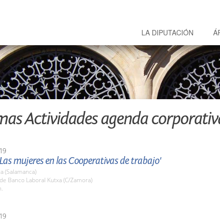
LA DIPUTACIÓN
Á
mas Actividades agenda corporativ
19
Las mujeres en las Cooperativas de trabajo'
a (Salamanca)
ede Banco Laboral Kutxa (C/Zamora)
h.
19