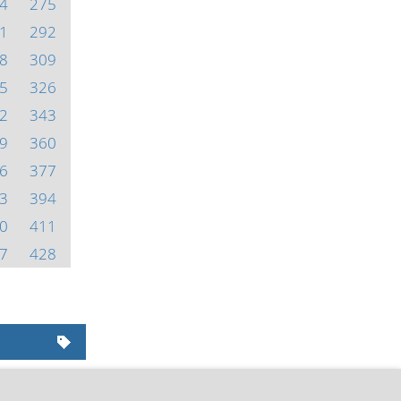
4
275
1
292
8
309
5
326
2
343
9
360
6
377
3
394
0
411
7
428