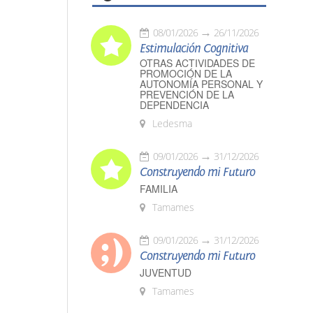
08/01/2026
26/11/2026
Estimulación Cognitiva
OTRAS ACTIVIDADES DE
PROMOCIÓN DE LA
AUTONOMÍA PERSONAL Y
PREVENCIÓN DE LA
DEPENDENCIA
Ledesma
09/01/2026
31/12/2026
Construyendo mi Futuro
FAMILIA
Tamames
09/01/2026
31/12/2026
Construyendo mi Futuro
JUVENTUD
Tamames