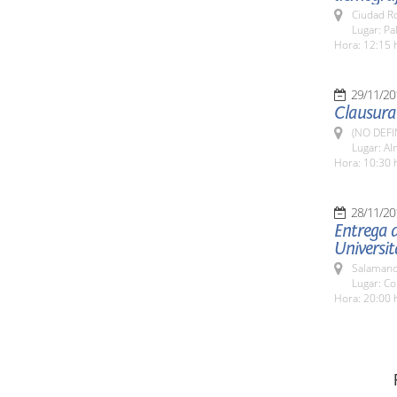
Ciudad R
Lugar: P
Hora: 12:15 
29/11/20
Clausura
(NO DEFI
Lugar: Al
Hora: 10:30 
28/11/20
Entrega d
Universit
Salamanc
Lugar: Co
Hora: 20:00 