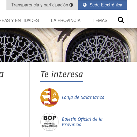
Transparencia y participación
Sede Electrónica
REAS Y ENTIDADES
LA PROVINCIA
TEMAS
a
Te interesa
Lonja de Salamanca
Boletín Oficial de la
Provincia