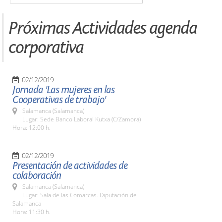
Próximas Actividades agenda
corporativa
02/12/2019
Jornada 'Las mujeres en las
Cooperativas de trabajo'
Salamanca (Salamanca)
Lugar: Sede Banco Laboral Kutxa (C/Zamora)
Hora: 12:00 h.
02/12/2019
Presentación de actividades de
colaboración
Salamanca (Salamanca)
Lugar: Sala de las Comarcas. Diputación de
Salamanca
Hora: 11:30 h.