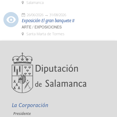
Salamanca
26/06/2026
31/08/2026
Exposición El gran banquete II
ARTE / EXPOSICIONES
Santa Marta de Tormes
La Corporación
Presidente