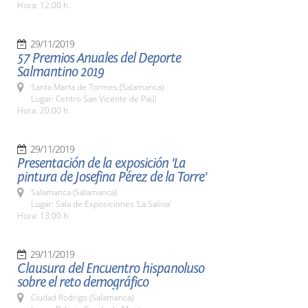
Hora: 12:00 h.
29/11/2019
57 Premios Anuales del Deporte
Salmantino 2019
Santa Marta de Tormes (Salamanca)
Lugar: Centro San Vicente de Paúl
Hora: 20:00 h.
29/11/2019
Presentación de la exposición 'La
pintura de Josefina Pérez de la Torre'
Salamanca (Salamanca)
Lugar: Sala de Exposiciones 'La Salina'
Hora: 13:00 h.
29/11/2019
Clausura del Encuentro hispanoluso
sobre el reto demográfico
Ciudad Rodrigo (Salamanca)