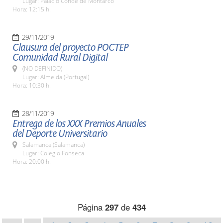
Lugar: Palacio Conde de Montarco
Hora: 12:15 h.
29/11/2019
Clausura del proyecto POCTEP
Comunidad Rural Digital
(NO DEFINIDO)
Lugar: Almeida (Portugal)
Hora: 10:30 h.
28/11/2019
Entrega de los XXX Premios Anuales
del Deporte Universitario
Salamanca (Salamanca)
Lugar: Colegio Fonseca
Hora: 20:00 h.
Página
297
de
434