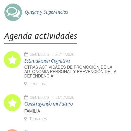
Quejas y Sugerencias
Agenda actividades
08/01/2026
26/11/2026
Estimulación Cognitiva
OTRAS ACTIVIDADES DE PROMOCIÓN DE LA
AUTONOMÍA PERSONAL Y PREVENCIÓN DE LA
DEPENDENCIA
Ledesma
09/01/2026
31/12/2026
Construyendo mi Futuro
FAMILIA
Tamames