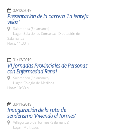
02/12/2019
Presentación de la carrera 'La lenteja
veloz'
Salamanca (Salamanca)
Lugar: Sala de las Comarcas. Diputación de
Salamanca
Hora: 11:00 h.
01/12/2019
VI Jornadas Provinciales de Personas
con Enfermedad Renal
Salamanca (Salamanca)
Lugar: Colegio de Médicos
Hora: 10:30 h.
30/11/2019
Inauguración de la ruta de
senderismo 'Viviendo el Tormes'
Villagonzalo de Tormes (Salamanca)
Lugar: Multiusos