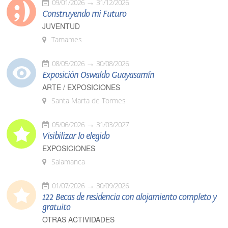
09/01/2026
31/12/2026
Construyendo mi Futuro
JUVENTUD
Tamames
08/05/2026
30/08/2026
Exposición Oswaldo Guayasamín
ARTE / EXPOSICIONES
Santa Marta de Tormes
05/06/2026
31/03/2027
Visibilizar lo elegido
EXPOSICIONES
Salamanca
01/07/2026
30/09/2026
122 Becas de residencia con alojamiento completo y
gratuito
OTRAS ACTIVIDADES