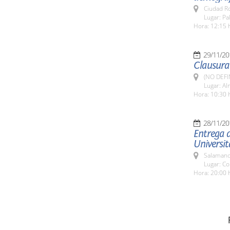
Ciudad R
Lugar: P
Hora: 12:15 
29/11/20
Clausura
(NO DEFI
Lugar: Al
Hora: 10:30 
28/11/20
Entrega d
Universit
Salamanc
Lugar: Co
Hora: 20:00 