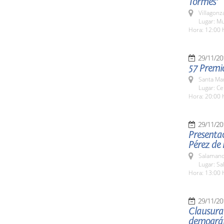
Tormes'
Villagon
Lugar: Mu
Hora: 12:00 
29/11/20
57 Premi
Santa Ma
Lugar: Ce
Hora: 20:00 
29/11/20
Presentac
Pérez de 
Salamanc
Lugar: Sa
Hora: 13:00 
29/11/20
Clausura 
demográf