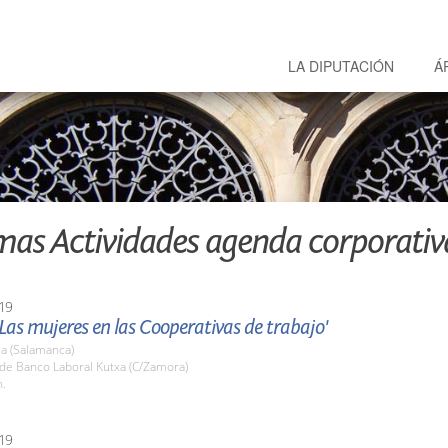
LA DIPUTACIÓN
Á
mas Actividades agenda corporativ
19
Las mujeres en las Cooperativas de trabajo'
a (Salamanca)
ede Banco Laboral Kutxa (C/Zamora)
h.
19