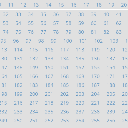
0
11
12
13
14
15
16
17
18
19
20
32
33
34
35
36
37
38
39
40
41
53
54
55
56
57
58
59
60
61
62
74
75
76
77
78
79
80
81
82
83
95
96
97
98
99
100
101
102
103
1
113
114
115
116
117
118
119
120
12
130
131
132
133
134
135
136
137
13
147
148
149
150
151
152
153
154
15
164
165
166
167
168
169
170
171
17
181
182
183
184
185
186
187
188
18
198
199
200
201
202
203
204
205
20
215
216
217
218
219
220
221
222
22
232
233
234
235
236
237
238
239
24
249
250
251
252
253
254
255
256
25