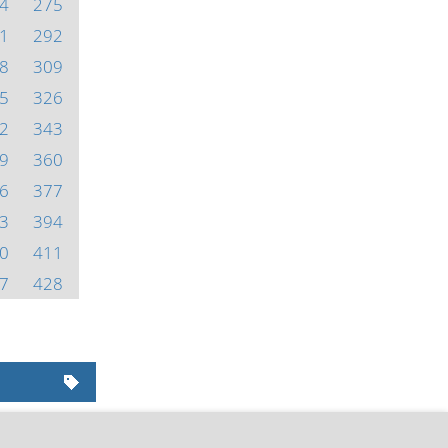
4
275
1
292
8
309
5
326
2
343
9
360
6
377
3
394
0
411
7
428