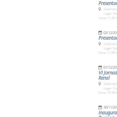
Presentac
Salamanc
Lugar: Sa
Hora: 11:30 
02/12/20
Presentac
Salamanc
Lugar: Sa
Hora: 11:00 
01/12/20
VI Jorna
Renal
Salamanc
Lugar: C
Hora: 10:30 
30/11/20
Inaugurac