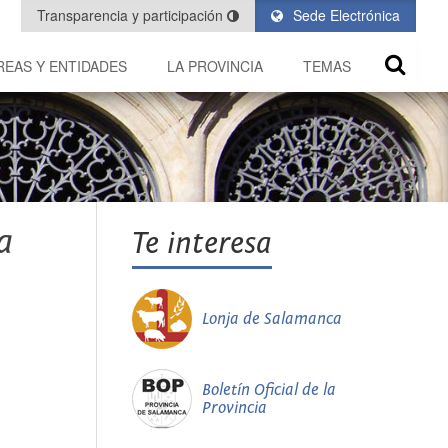
Transparencia y participación
Sede Electrónica
REAS Y ENTIDADES
LA PROVINCIA
TEMAS
a
Te interesa
Lonja de Salamanca
Boletín Oficial de la
Provincia