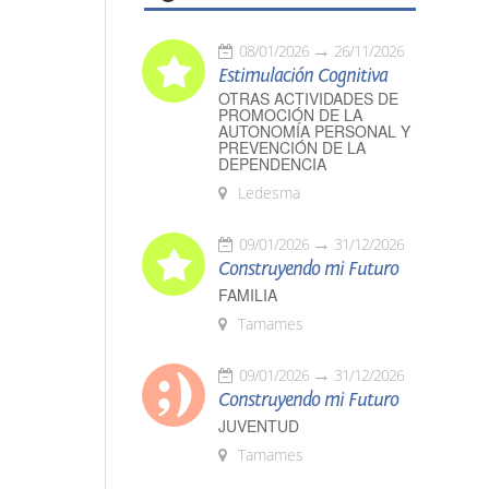
08/01/2026
26/11/2026
Estimulación Cognitiva
OTRAS ACTIVIDADES DE
PROMOCIÓN DE LA
AUTONOMÍA PERSONAL Y
PREVENCIÓN DE LA
DEPENDENCIA
Ledesma
09/01/2026
31/12/2026
Construyendo mi Futuro
FAMILIA
Tamames
09/01/2026
31/12/2026
Construyendo mi Futuro
JUVENTUD
Tamames