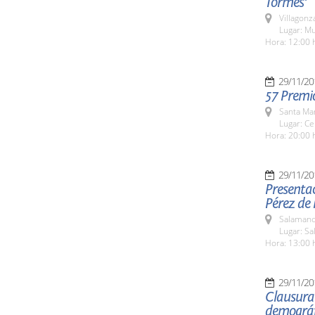
Tormes'
Villagon
Lugar: Mu
Hora: 12:00 
29/11/20
57 Premi
Santa Ma
Lugar: Ce
Hora: 20:00 
29/11/20
Presentac
Pérez de 
Salamanc
Lugar: Sa
Hora: 13:00 
29/11/20
Clausura 
demográf