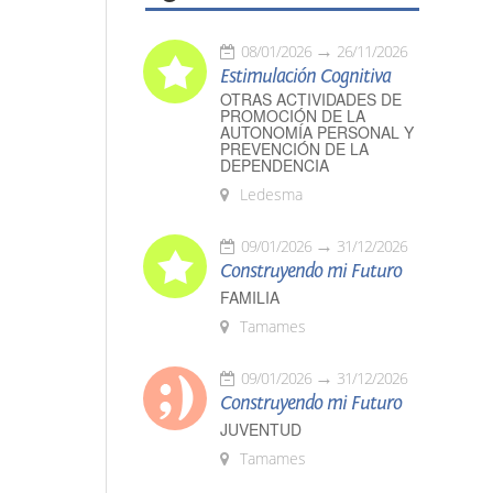
08/01/2026
26/11/2026
Estimulación Cognitiva
OTRAS ACTIVIDADES DE
PROMOCIÓN DE LA
AUTONOMÍA PERSONAL Y
PREVENCIÓN DE LA
DEPENDENCIA
Ledesma
09/01/2026
31/12/2026
Construyendo mi Futuro
FAMILIA
Tamames
09/01/2026
31/12/2026
Construyendo mi Futuro
JUVENTUD
Tamames