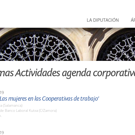
LA DIPUTACIÓN
Á
mas Actividades agenda corporativ
19
Las mujeres en las Cooperativas de trabajo'
a (Salamanca)
ede Banco Laboral Kutxa (C/Zamora)
h.
19