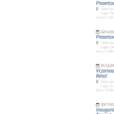
Presentac
Salamanc
Lugar: Sa
Hora: 11:30 
02/12/20
Presentac
Salamanc
Lugar: Sa
Hora: 11:00 
01/12/20
VI Jorna
Renal
Salamanc
Lugar: C
Hora: 10:30 
30/11/20
Inaugurac