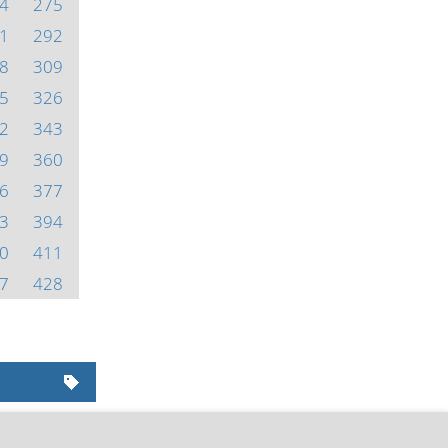
4
275
1
292
8
309
5
326
2
343
9
360
6
377
3
394
0
411
7
428