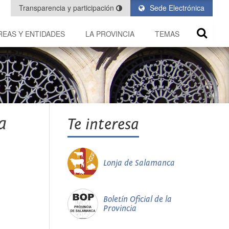
Transparencia y participación
Sede Electrónica
REAS Y ENTIDADES
LA PROVINCIA
TEMAS
a
Te interesa
Lonja de Salamanca
Boletín Oficial de la
Provincia