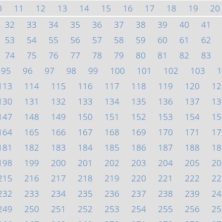
0
11
12
13
14
15
16
17
18
19
20
32
33
34
35
36
37
38
39
40
41
53
54
55
56
57
58
59
60
61
62
74
75
76
77
78
79
80
81
82
83
95
96
97
98
99
100
101
102
103
1
113
114
115
116
117
118
119
120
12
130
131
132
133
134
135
136
137
13
147
148
149
150
151
152
153
154
15
164
165
166
167
168
169
170
171
17
181
182
183
184
185
186
187
188
18
198
199
200
201
202
203
204
205
20
215
216
217
218
219
220
221
222
22
232
233
234
235
236
237
238
239
24
249
250
251
252
253
254
255
256
25