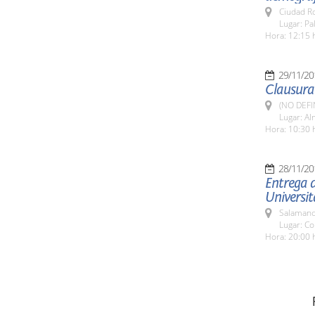
Ciudad R
Lugar: P
Hora: 12:15 
29/11/20
Clausura
(NO DEFI
Lugar: Al
Hora: 10:30 
28/11/20
Entrega d
Universit
Salamanc
Lugar: Co
Hora: 20:00 