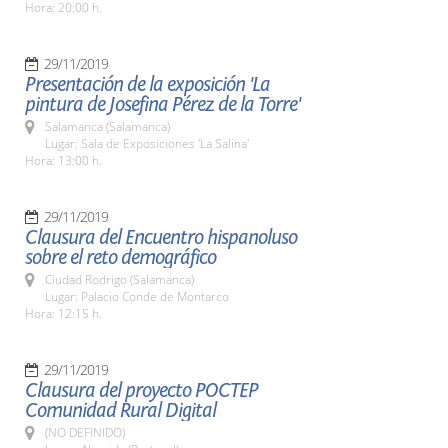
Hora: 20:00 h.
29/11/2019
Presentación de la exposición 'La
pintura de Josefina Pérez de la Torre'
Salamanca (Salamanca)
Lugar: Sala de Exposiciones 'La Salina'
Hora: 13:00 h.
29/11/2019
Clausura del Encuentro hispanoluso
sobre el reto demográfico
Ciudad Rodrigo (Salamanca)
Lugar: Palacio Conde de Montarco
Hora: 12:15 h.
29/11/2019
Clausura del proyecto POCTEP
Comunidad Rural Digital
(NO DEFINIDO)