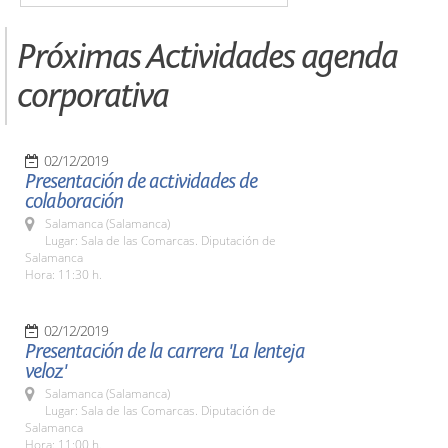
Próximas Actividades agenda
corporativa
02/12/2019
Presentación de actividades de
colaboración
Salamanca (Salamanca)
Lugar: Sala de las Comarcas. Diputación de
Salamanca
Hora: 11:30 h.
02/12/2019
Presentación de la carrera 'La lenteja
veloz'
Salamanca (Salamanca)
Lugar: Sala de las Comarcas. Diputación de
Salamanca
Hora: 11:00 h.