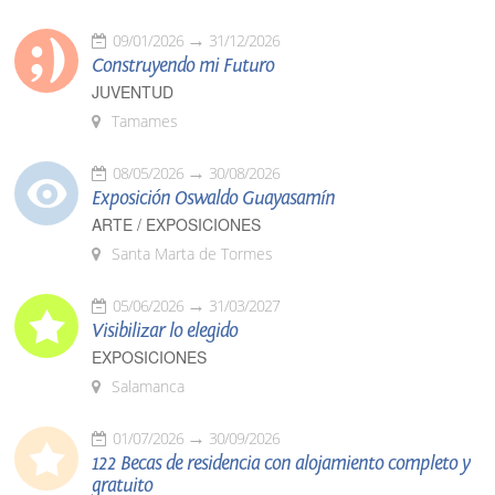
09/01/2026
31/12/2026
Construyendo mi Futuro
JUVENTUD
Tamames
08/05/2026
30/08/2026
Exposición Oswaldo Guayasamín
ARTE / EXPOSICIONES
Santa Marta de Tormes
05/06/2026
31/03/2027
Visibilizar lo elegido
EXPOSICIONES
Salamanca
01/07/2026
30/09/2026
122 Becas de residencia con alojamiento completo y
gratuito