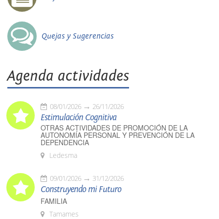
Quejas y Sugerencias
Agenda actividades
08/01/2026
26/11/2026
Estimulación Cognitiva
OTRAS ACTIVIDADES DE PROMOCIÓN DE LA
AUTONOMÍA PERSONAL Y PREVENCIÓN DE LA
DEPENDENCIA
Ledesma
09/01/2026
31/12/2026
Construyendo mi Futuro
FAMILIA
Tamames