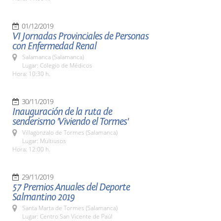
01/12/2019
VI Jornadas Provinciales de Personas
con Enfermedad Renal
Salamanca (Salamanca)
Lugar: Colegio de Médicos
Hora: 10:30 h.
30/11/2019
Inauguración de la ruta de
senderismo 'Viviendo el Tormes'
Villagonzalo de Tormes (Salamanca)
Lugar: Multiusos
Hora: 12:00 h.
29/11/2019
57 Premios Anuales del Deporte
Salmantino 2019
Santa Marta de Tormes (Salamanca)
Lugar: Centro San Vicente de Paúl