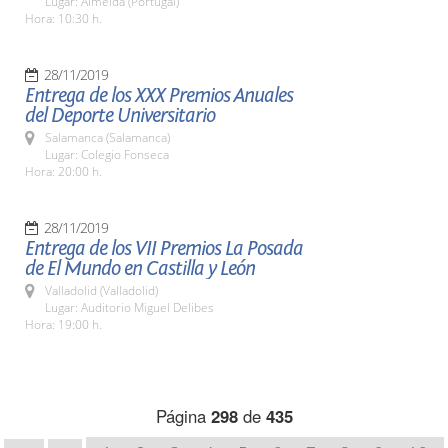
Lugar: Almeida (Portugal)
Hora: 10:30 h.
28/11/2019
Entrega de los XXX Premios Anuales
del Deporte Universitario
Salamanca (Salamanca)
Lugar: Colegio Fonseca
Hora: 20:00 h.
28/11/2019
Entrega de los VII Premios La Posada
de El Mundo en Castilla y León
Valladolid (Valladolid)
Lugar: Auditorio Miguel Delibes
Hora: 19:00 h.
Página
298
de
435