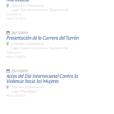
Salamanca (Salamanca)
Lugar: Sala de Comisiones. Diputación de
Salamanca
Hora: 10:30 h.
26/11/2019
Presentación de la Carrera del Turrón
Salamanca (Salamanca)
Lugar: Sala de Comisiones. Diputación de
Salamanca
Hora: 10:00 h.
25/11/2019
Actos del Día Internacional Contra la
Violencia hacia las Mujeres
Salamanca (Salamanca)
Lugar: Plaza Mayor
Hora: 20:00 h.