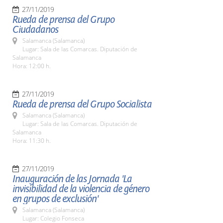
27/11/2019
Rueda de prensa del Grupo
Ciudadanos
Salamanca (Salamanca)
Lugar: Sala de las Comarcas. Diputación de
Salamanca
Hora: 12:00 h.
27/11/2019
Rueda de prensa del Grupo Socialista
Salamanca (Salamanca)
Lugar: Sala de las Comarcas. Diputación de
Salamanca
Hora: 11:30 h.
27/11/2019
Inauguración de las Jornada 'La
invisibilidad de la violencia de género
en grupos de exclusión'
Salamanca (Salamanca)
Lugar: Colegio Fonseca