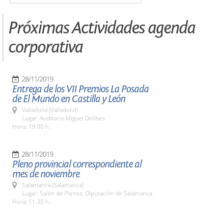
Próximas Actividades agenda
corporativa
28/11/2019
Entrega de los VII Premios La Posada
de El Mundo en Castilla y León
Valladolid (Valladolid)
Lugar: Auditorio Miguel Delibes
Hora: 19:00 h.
28/11/2019
Pleno provincial correspondiente al
mes de noviembre
Salamanca (Salamanca)
Lugar: Salón de Plenos. Diputación de Salamanca
Hora: 11:30 h.