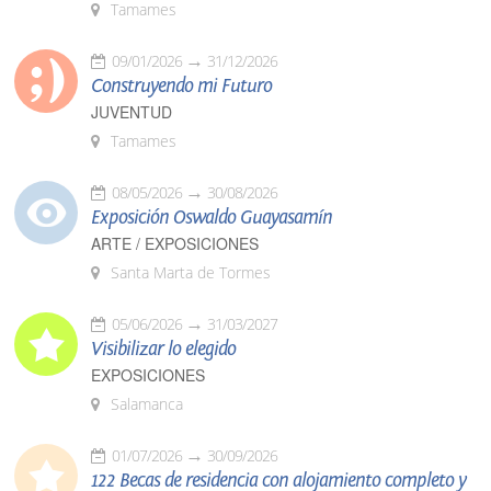
Tamames
09/01/2026
31/12/2026
Construyendo mi Futuro
JUVENTUD
Tamames
08/05/2026
30/08/2026
Exposición Oswaldo Guayasamín
ARTE / EXPOSICIONES
Santa Marta de Tormes
05/06/2026
31/03/2027
Visibilizar lo elegido
EXPOSICIONES
Salamanca
01/07/2026
30/09/2026
122 Becas de residencia con alojamiento completo y