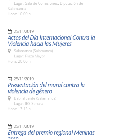
Lugar: Sala de Comisiones. Diputación de
Salamanca
Hora: 10:00 h.
25/11/2019
Actos del Día Internacional Contra la
Violencia hacia las Mujeres
Salamanca (Salamanca)
Lugar: Plaza Mayor
Hora: 20:00 h.
25/11/2019
Presentación del mural contra la
violencia de género
Babilafuente (Salamanca)
Lugar: IES Senara
Hora: 13:15 h.
25/11/2019
Entrega del premio regional Meninas
2019