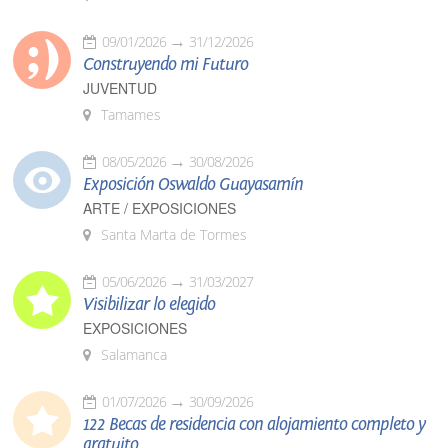
09/01/2026
31/12/2026
Construyendo mi Futuro
JUVENTUD
Tamames
08/05/2026
30/08/2026
Exposición Oswaldo Guayasamín
ARTE / EXPOSICIONES
Santa Marta de Tormes
05/06/2026
31/03/2027
Visibilizar lo elegido
EXPOSICIONES
Salamanca
01/07/2026
30/09/2026
122 Becas de residencia con alojamiento completo y
gratuito