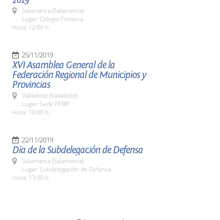
Salamanca (Salamanca)
Lugar: Colegio Fonseca
Hora: 12:00 h.
25/11/2019
XVI Asamblea General de la
Federación Regional de Municipios y
Provincias
Valladolid (Valladolid)
Lugar: Sede FEMP
Hora: 10:00 h.
22/11/2019
Día de la Subdelegación de Defensa
Salamanca (Salamanca)
Lugar: Subdelegación de Defensa
Hora: 13:00 h.