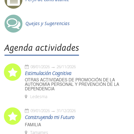
Quejas y Sugerencias
Agenda actividades
08/01/2026
26/11/2026
Estimulación Cognitiva
OTRAS ACTIVIDADES DE PROMOCIÓN DE LA
AUTONOMÍA PERSONAL Y PREVENCIÓN DE LA
DEPENDENCIA
Ledesma
09/01/2026
31/12/2026
Construyendo mi Futuro
FAMILIA
Tamames