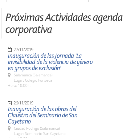
Próximas Actividades agenda
corporativa
27/11/2019
Inauguración de las Jornada 'La
invisibilidad de la violencia de género
en grupos de exclusión'
Salamanca (Salamanca)
Lugar: Colegio Fonseca
Hora: 10:00 h.
26/11/2019
Inauguración de las obras del
Claustro del Seminario de San
Cayetano
Ciudad Rodrigo (Salamanca)
Lugar: Seminario San Cayetano