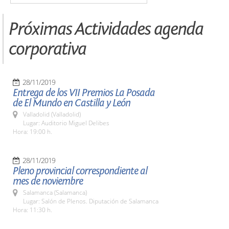
Próximas Actividades agenda
corporativa
28/11/2019
Entrega de los VII Premios La Posada
de El Mundo en Castilla y León
Valladolid (Valladolid)
Lugar: Auditorio Miguel Delibes
Hora: 19:00 h.
28/11/2019
Pleno provincial correspondiente al
mes de noviembre
Salamanca (Salamanca)
Lugar: Salón de Plenos. Diputación de Salamanca
Hora: 11:30 h.