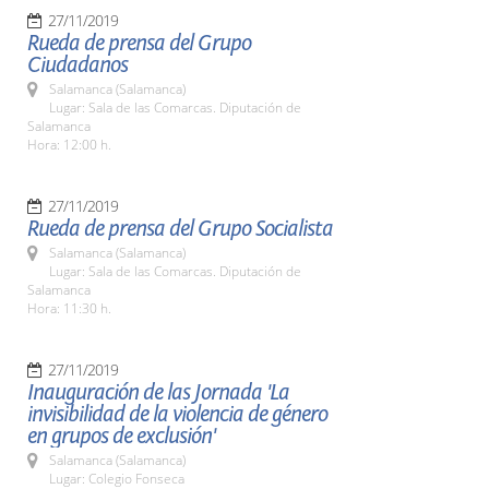
27/11/2019
Rueda de prensa del Grupo
Ciudadanos
Salamanca (Salamanca)
Lugar: Sala de las Comarcas. Diputación de
Salamanca
Hora: 12:00 h.
27/11/2019
Rueda de prensa del Grupo Socialista
Salamanca (Salamanca)
Lugar: Sala de las Comarcas. Diputación de
Salamanca
Hora: 11:30 h.
27/11/2019
Inauguración de las Jornada 'La
invisibilidad de la violencia de género
en grupos de exclusión'
Salamanca (Salamanca)
Lugar: Colegio Fonseca