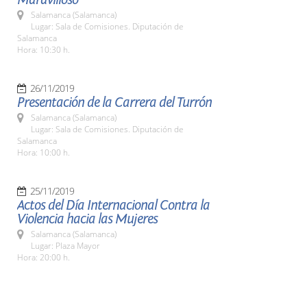
Salamanca (Salamanca)
Lugar: Sala de Comisiones. Diputación de
Salamanca
Hora: 10:30 h.
26/11/2019
Presentación de la Carrera del Turrón
Salamanca (Salamanca)
Lugar: Sala de Comisiones. Diputación de
Salamanca
Hora: 10:00 h.
25/11/2019
Actos del Día Internacional Contra la
Violencia hacia las Mujeres
Salamanca (Salamanca)
Lugar: Plaza Mayor
Hora: 20:00 h.