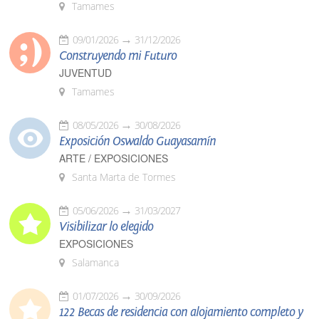
Tamames
09/01/2026
31/12/2026
Construyendo mi Futuro
JUVENTUD
Tamames
08/05/2026
30/08/2026
Exposición Oswaldo Guayasamín
ARTE / EXPOSICIONES
Santa Marta de Tormes
05/06/2026
31/03/2027
Visibilizar lo elegido
EXPOSICIONES
Salamanca
01/07/2026
30/09/2026
122 Becas de residencia con alojamiento completo y