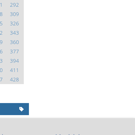
1
292
8
309
5
326
2
343
9
360
6
377
3
394
0
411
7
428