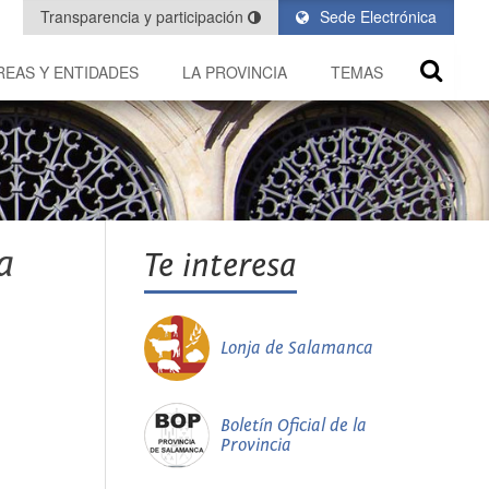
Transparencia y participación
Sede Electrónica
REAS Y ENTIDADES
LA PROVINCIA
TEMAS
a
Te interesa
Lonja de Salamanca
Boletín Oficial de la
Provincia