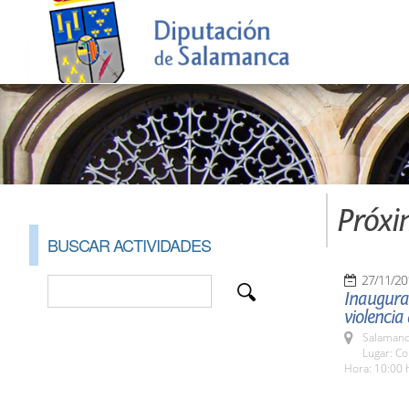
Próxi
BUSCAR ACTIVIDADES
27/11/20
Inaugurac
violencia
Salamanc
Lugar: Co
Hora: 10:00 