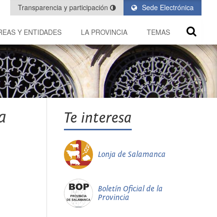
Transparencia y participación
Sede Electrónica
REAS Y ENTIDADES
LA PROVINCIA
TEMAS
a
Te interesa
Lonja de Salamanca
Boletín Oficial de la
Provincia