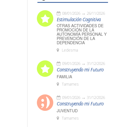
08/01/2026
26/11/2026
Estimulación Cognitiva
OTRAS ACTIVIDADES DE
PROMOCIÓN DE LA
AUTONOMÍA PERSONAL Y
PREVENCIÓN DE LA
DEPENDENCIA
Ledesma
09/01/2026
31/12/2026
Construyendo mi Futuro
FAMILIA
Tamames
09/01/2026
31/12/2026
Construyendo mi Futuro
JUVENTUD
Tamames