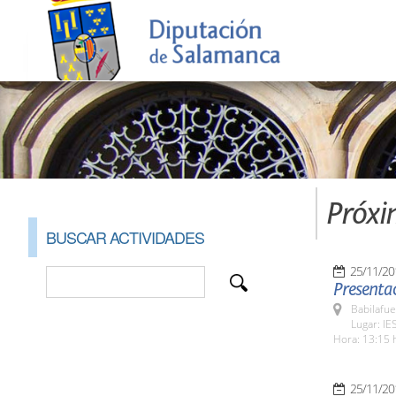
Próxi
BUSCAR ACTIVIDADES
25/11/20
Presentac
Babilafue
Lugar: IE
Hora: 13:15 
25/11/20