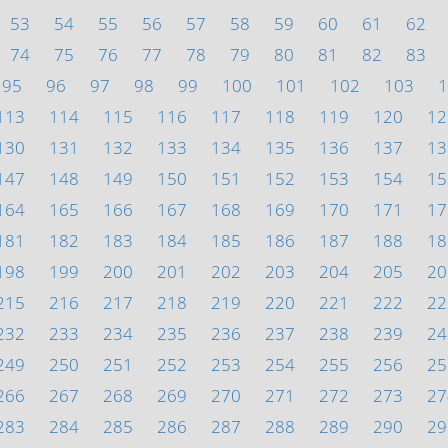
53
54
55
56
57
58
59
60
61
62
74
75
76
77
78
79
80
81
82
83
95
96
97
98
99
100
101
102
103
1
113
114
115
116
117
118
119
120
12
130
131
132
133
134
135
136
137
13
147
148
149
150
151
152
153
154
15
164
165
166
167
168
169
170
171
17
181
182
183
184
185
186
187
188
18
198
199
200
201
202
203
204
205
20
215
216
217
218
219
220
221
222
22
232
233
234
235
236
237
238
239
24
249
250
251
252
253
254
255
256
25
266
267
268
269
270
271
272
273
27
283
284
285
286
287
288
289
290
29