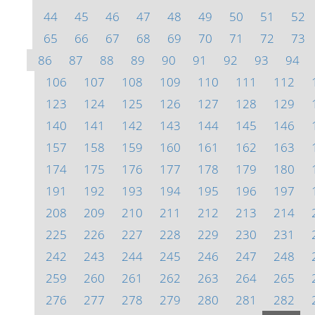
44
45
46
47
48
49
50
51
52
65
66
67
68
69
70
71
72
73
86
87
88
89
90
91
92
93
94
106
107
108
109
110
111
112
123
124
125
126
127
128
129
140
141
142
143
144
145
146
157
158
159
160
161
162
163
174
175
176
177
178
179
180
191
192
193
194
195
196
197
208
209
210
211
212
213
214
225
226
227
228
229
230
231
242
243
244
245
246
247
248
259
260
261
262
263
264
265
276
277
278
279
280
281
282