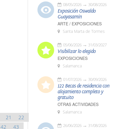
08/05/2026
30/08/2026
Exposición Oswaldo
Guayasamín
ARTE / EXPOSICIONES
Santa Marta de Tormes
05/06/2026
31/03/2027
Visibilizar lo elegido
EXPOSICIONES
Salamanca
01/07/2026
30/09/2026
122 Becas de residencia con
alojamiento completo y
gratuito
OTRAS ACTIVIDADES
Salamanca
21
22
26/06/2026
31/08/2026
42
43