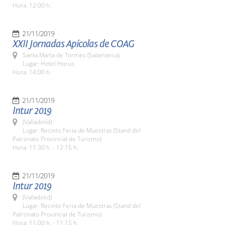
Hora: 12:00 h.
21/11/2019
XXII Jornadas Apícolas de COAG
Santa Marta de Tormes (Salamanca)
Lugar: Hotel Horus
Hora: 14:00 h.
21/11/2019
Intur 2019
(Valladolid)
Lugar: Recinto Feria de Muestras (Stand del
Patronato Provincial de Turismo)
Hora: 11:30 h. - 12:15 h.
21/11/2019
Intur 2019
(Valladolid)
Lugar: Recinto Feria de Muestras (Stand del
Patronato Provincial de Turismo)
Hora: 11:00 h. - 11:15 h.