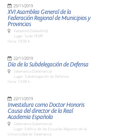
25/11/2019
XVI Asamblea General de la
Federación Regional de Municipios y
Provincias
Valladolid (Valladolid)
Lugar: Sede FEMP
Hora: 10:00 h.
22/11/2019
Día de la Subdelegación de Defensa
Salamanca (Salamanca)
Lugar: Subdelegación de Defensa
Hora: 13:00 h.
22/11/2019
Investidura como Doctor Honoris
Causa del director de la Real
Academia Española
Salamanca (Salamanca)
Lugar: Edificio de las Escuelas Mayores de la
Universidad de Salamanca