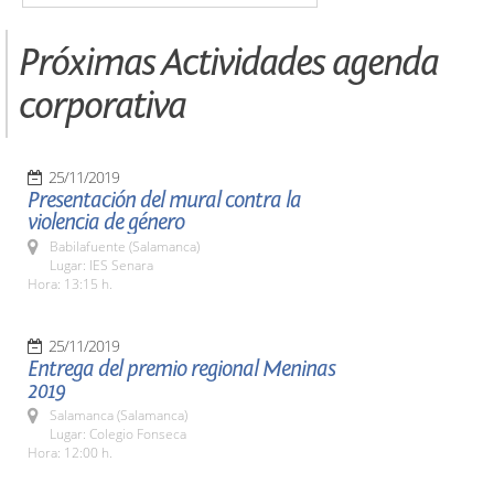
Próximas Actividades agenda
corporativa
25/11/2019
Presentación del mural contra la
violencia de género
Babilafuente (Salamanca)
Lugar: IES Senara
Hora: 13:15 h.
25/11/2019
Entrega del premio regional Meninas
2019
Salamanca (Salamanca)
Lugar: Colegio Fonseca
Hora: 12:00 h.