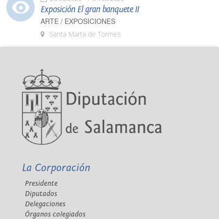
Exposición El gran banquete II
ARTE / EXPOSICIONES
Santa Marta de Tormes
La Corporación
Presidente
Diputados
Delegaciones
Órganos colegiados