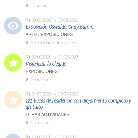
Tamames
08/05/2026
30/08/2026
Exposición Oswaldo Guayasamín
ARTE / EXPOSICIONES
Santa Marta de Tormes
05/06/2026
31/03/2027
Visibilizar lo elegido
EXPOSICIONES
Salamanca
01/07/2026
30/09/2026
122 Becas de residencia con alojamiento completo y
gratuito
OTRAS ACTIVIDADES
Salamanca
26/06/2026
31/08/2026