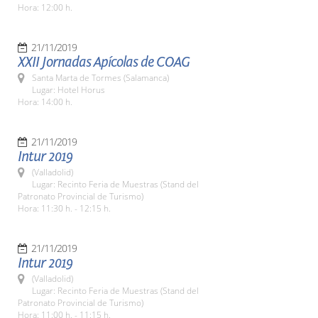
Hora: 12:00 h.
21/11/2019
XXII Jornadas Apícolas de COAG
Santa Marta de Tormes (Salamanca)
Lugar: Hotel Horus
Hora: 14:00 h.
21/11/2019
Intur 2019
(Valladolid)
Lugar: Recinto Feria de Muestras (Stand del
Patronato Provincial de Turismo)
Hora: 11:30 h. - 12:15 h.
21/11/2019
Intur 2019
(Valladolid)
Lugar: Recinto Feria de Muestras (Stand del
Patronato Provincial de Turismo)
Hora: 11:00 h. - 11:15 h.