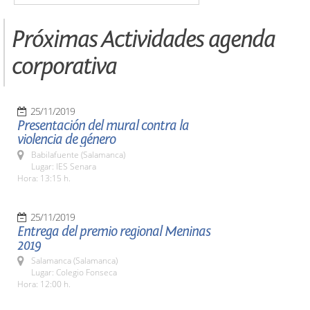
Próximas Actividades agenda
corporativa
25/11/2019
Presentación del mural contra la
violencia de género
Babilafuente (Salamanca)
Lugar: IES Senara
Hora: 13:15 h.
25/11/2019
Entrega del premio regional Meninas
2019
Salamanca (Salamanca)
Lugar: Colegio Fonseca
Hora: 12:00 h.