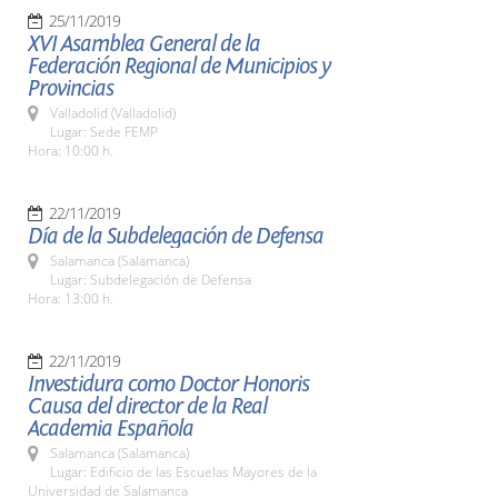
25/11/2019
XVI Asamblea General de la
Federación Regional de Municipios y
Provincias
Valladolid (Valladolid)
Lugar: Sede FEMP
Hora: 10:00 h.
22/11/2019
Día de la Subdelegación de Defensa
Salamanca (Salamanca)
Lugar: Subdelegación de Defensa
Hora: 13:00 h.
22/11/2019
Investidura como Doctor Honoris
Causa del director de la Real
Academia Española
Salamanca (Salamanca)
Lugar: Edificio de las Escuelas Mayores de la
Universidad de Salamanca