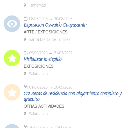
Tamames
08/05/2026
30/08/2026
Exposición Oswaldo Guayasamín
ARTE / EXPOSICIONES
Santa Marta de Tormes
05/06/2026
31/03/2027
Visibilizar lo elegido
EXPOSICIONES
Salamanca
01/07/2026
30/09/2026
122 Becas de residencia con alojamiento completo y
gratuito
OTRAS ACTIVIDADES
Salamanca
26/06/2026
31/08/2026