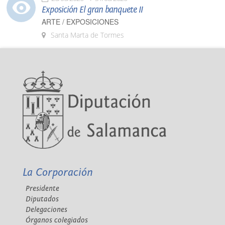
Exposición El gran banquete II
ARTE / EXPOSICIONES
Santa Marta de Tormes
La Corporación
Presidente
Diputados
Delegaciones
Órganos colegiados