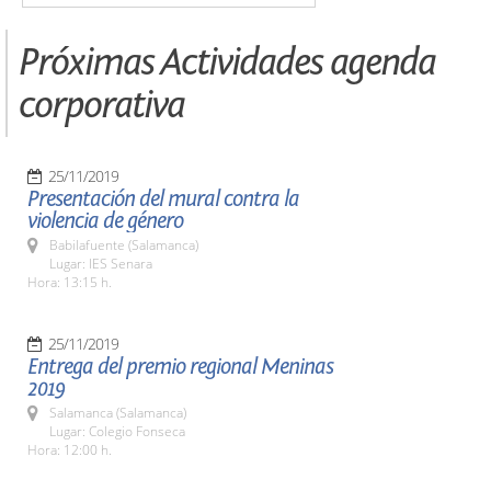
Próximas Actividades agenda
corporativa
25/11/2019
Presentación del mural contra la
violencia de género
Babilafuente (Salamanca)
Lugar: IES Senara
Hora: 13:15 h.
25/11/2019
Entrega del premio regional Meninas
2019
Salamanca (Salamanca)
Lugar: Colegio Fonseca
Hora: 12:00 h.