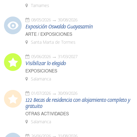
Tamames
08/05/2026
30/08/2026
Exposición Oswaldo Guayasamín
ARTE / EXPOSICIONES
Santa Marta de Tormes
05/06/2026
31/03/2027
Visibilizar lo elegido
EXPOSICIONES
Salamanca
01/07/2026
30/09/2026
122 Becas de residencia con alojamiento completo y
gratuito
OTRAS ACTIVIDADES
Salamanca
26/06/2026
31/08/2026