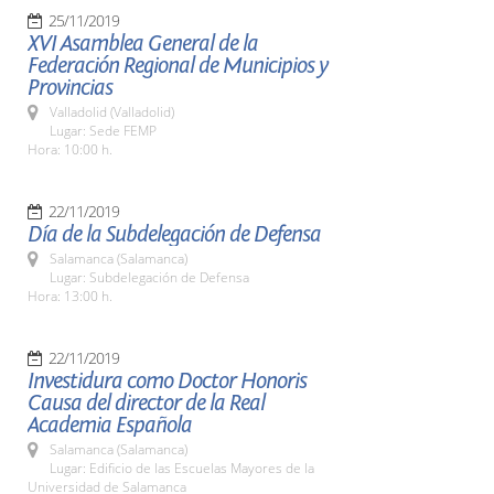
25/11/2019
XVI Asamblea General de la
Federación Regional de Municipios y
Provincias
Valladolid (Valladolid)
Lugar: Sede FEMP
Hora: 10:00 h.
22/11/2019
Día de la Subdelegación de Defensa
Salamanca (Salamanca)
Lugar: Subdelegación de Defensa
Hora: 13:00 h.
22/11/2019
Investidura como Doctor Honoris
Causa del director de la Real
Academia Española
Salamanca (Salamanca)
Lugar: Edificio de las Escuelas Mayores de la
Universidad de Salamanca