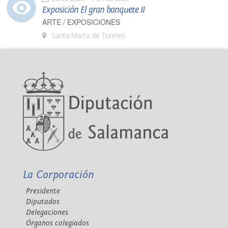
Exposición El gran banquete II
ARTE / EXPOSICIONES
Santa Marta de Tormes
La Corporación
Presidente
Diputados
Delegaciones
Órganos colegiados