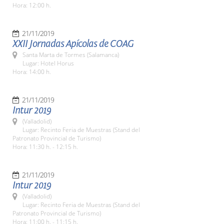
Hora: 12:00 h.
21/11/2019
XXII Jornadas Apícolas de COAG
Santa Marta de Tormes (Salamanca)
Lugar: Hotel Horus
Hora: 14:00 h.
21/11/2019
Intur 2019
(Valladolid)
Lugar: Recinto Feria de Muestras (Stand del
Patronato Provincial de Turismo)
Hora: 11:30 h. - 12:15 h.
21/11/2019
Intur 2019
(Valladolid)
Lugar: Recinto Feria de Muestras (Stand del
Patronato Provincial de Turismo)
Hora: 11:00 h. - 11:15 h.