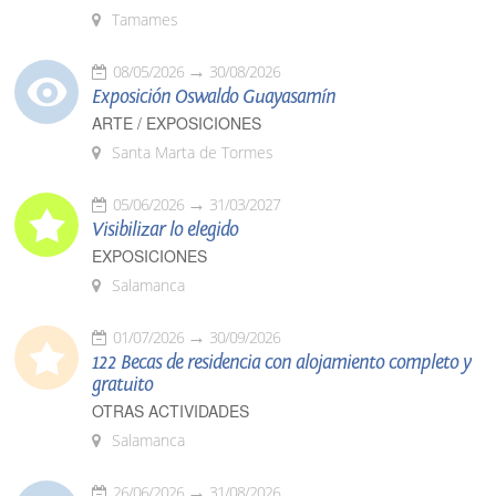
Tamames
08/05/2026
30/08/2026
Exposición Oswaldo Guayasamín
ARTE / EXPOSICIONES
Santa Marta de Tormes
05/06/2026
31/03/2027
Visibilizar lo elegido
EXPOSICIONES
Salamanca
01/07/2026
30/09/2026
122 Becas de residencia con alojamiento completo y
gratuito
OTRAS ACTIVIDADES
Salamanca
26/06/2026
31/08/2026