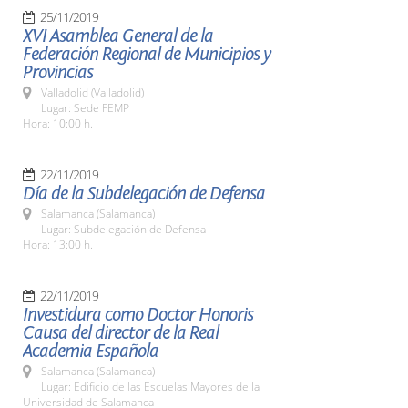
25/11/2019
XVI Asamblea General de la
Federación Regional de Municipios y
Provincias
Valladolid (Valladolid)
Lugar: Sede FEMP
Hora: 10:00 h.
22/11/2019
Día de la Subdelegación de Defensa
Salamanca (Salamanca)
Lugar: Subdelegación de Defensa
Hora: 13:00 h.
22/11/2019
Investidura como Doctor Honoris
Causa del director de la Real
Academia Española
Salamanca (Salamanca)
Lugar: Edificio de las Escuelas Mayores de la
Universidad de Salamanca