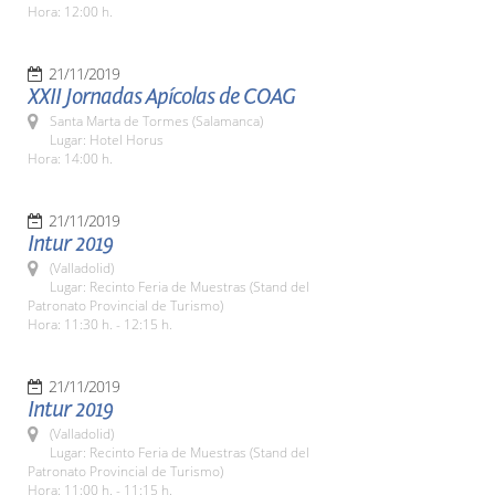
Hora: 12:00 h.
21/11/2019
XXII Jornadas Apícolas de COAG
Santa Marta de Tormes (Salamanca)
Lugar: Hotel Horus
Hora: 14:00 h.
21/11/2019
Intur 2019
(Valladolid)
Lugar: Recinto Feria de Muestras (Stand del
Patronato Provincial de Turismo)
Hora: 11:30 h. - 12:15 h.
21/11/2019
Intur 2019
(Valladolid)
Lugar: Recinto Feria de Muestras (Stand del
Patronato Provincial de Turismo)
Hora: 11:00 h. - 11:15 h.