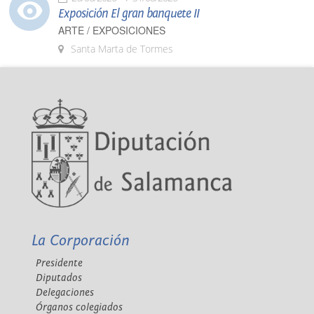
Exposición El gran banquete II
ARTE / EXPOSICIONES
Santa Marta de Tormes
La Corporación
Presidente
Diputados
Delegaciones
Órganos colegiados