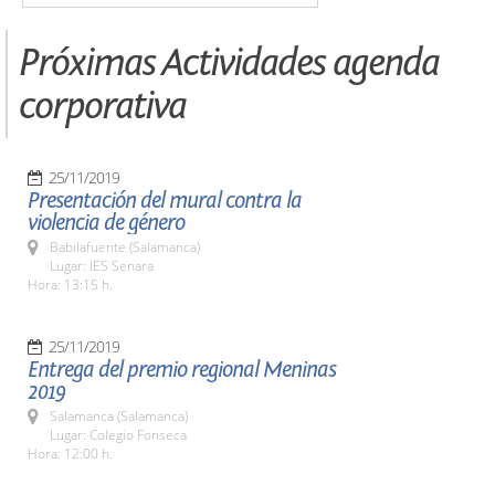
Próximas Actividades agenda
corporativa
25/11/2019
Presentación del mural contra la
violencia de género
Babilafuente (Salamanca)
Lugar: IES Senara
Hora: 13:15 h.
25/11/2019
Entrega del premio regional Meninas
2019
Salamanca (Salamanca)
Lugar: Colegio Fonseca
Hora: 12:00 h.