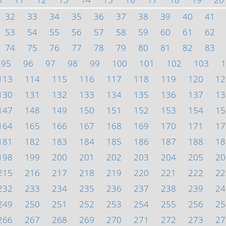
32
33
34
35
36
37
38
39
40
41
53
54
55
56
57
58
59
60
61
62
74
75
76
77
78
79
80
81
82
83
95
96
97
98
99
100
101
102
103
1
113
114
115
116
117
118
119
120
12
130
131
132
133
134
135
136
137
13
147
148
149
150
151
152
153
154
15
164
165
166
167
168
169
170
171
17
181
182
183
184
185
186
187
188
18
198
199
200
201
202
203
204
205
20
215
216
217
218
219
220
221
222
22
232
233
234
235
236
237
238
239
24
249
250
251
252
253
254
255
256
25
266
267
268
269
270
271
272
273
27