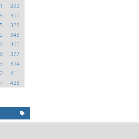
1
292
8
309
5
326
2
343
9
360
6
377
3
394
0
411
7
428