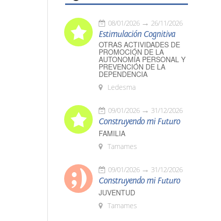
08/01/2026
26/11/2026
Estimulación Cognitiva
OTRAS ACTIVIDADES DE
PROMOCIÓN DE LA
AUTONOMÍA PERSONAL Y
PREVENCIÓN DE LA
DEPENDENCIA
Ledesma
09/01/2026
31/12/2026
Construyendo mi Futuro
FAMILIA
Tamames
09/01/2026
31/12/2026
Construyendo mi Futuro
JUVENTUD
Tamames