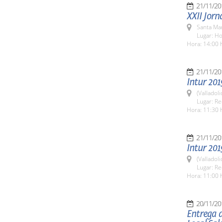
21/11/20
XXII Jor
Santa Ma
Lugar: H
Hora: 14:00 
21/11/20
Intur 201
(Valladoli
Lugar: Re
Hora: 11:30 h
21/11/20
Intur 201
(Valladoli
Lugar: Re
Hora: 11:00 h
20/11/20
Entrega d