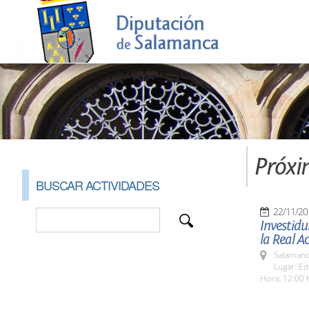
Próxi
BUSCAR ACTIVIDADES
22/11/20
Investidu
la Real 
Salamanc
Lugar: Ed
Hora: 12:00 