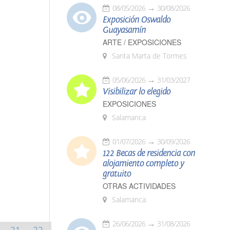
08/05/2026
30/08/2026
Exposición Oswaldo
Guayasamín
ARTE / EXPOSICIONES
Santa Marta de Tormes
05/06/2026
31/03/2027
Visibilizar lo elegido
EXPOSICIONES
Salamanca
01/07/2026
30/09/2026
122 Becas de residencia con
alojamiento completo y
gratuito
OTRAS ACTIVIDADES
Salamanca
26/06/2026
31/08/2026
21
22