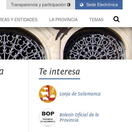
Transparencia y participación
Sede Electrónica
REAS Y ENTIDADES
LA PROVINCIA
TEMAS
a
Te interesa
Lonja de Salamanca
Boletín Oficial de la
Provincia