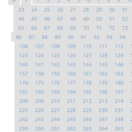
<<
<
23
24
25
26
27
28
29
30
31
44
45
46
47
48
49
50
51
52
65
66
67
68
69
70
71
72
73
86
87
88
89
90
91
92
93
94
106
107
108
109
110
111
112
123
124
125
126
127
128
129
140
141
142
143
144
145
146
157
158
159
160
161
162
163
174
175
176
177
178
179
180
191
192
193
194
195
196
197
208
209
210
211
212
213
214
225
226
227
228
229
230
231
242
243
244
245
246
247
248
259
260
261
262
263
264
265