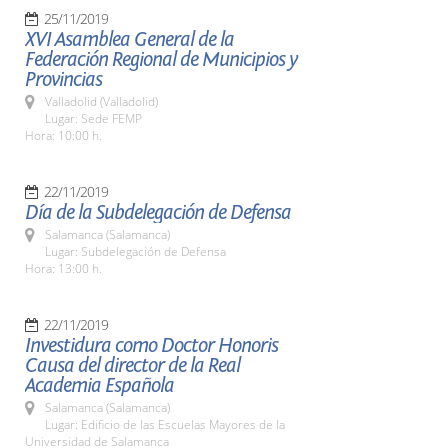
25/11/2019
XVI Asamblea General de la
Federación Regional de Municipios y
Provincias
Valladolid (Valladolid)
Lugar: Sede FEMP
Hora: 10:00 h.
22/11/2019
Día de la Subdelegación de Defensa
Salamanca (Salamanca)
Lugar: Subdelegación de Defensa
Hora: 13:00 h.
22/11/2019
Investidura como Doctor Honoris
Causa del director de la Real
Academia Española
Salamanca (Salamanca)
Lugar: Edificio de las Escuelas Mayores de la
Universidad de Salamanca