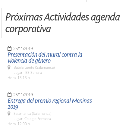
Próximas Actividades agenda
corporativa
25/11/2019
Presentación del mural contra la
violencia de género
Babilafuente (Salamanca)
Lugar: IES Senara
Hora: 13:15 h.
25/11/2019
Entrega del premio regional Meninas
2019
Salamanca (Salamanca)
Lugar: Colegio Fonseca
Hora: 12:00 h.