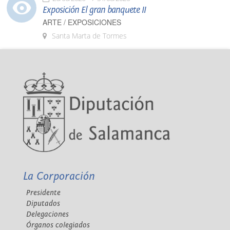
Exposición El gran banquete II
ARTE / EXPOSICIONES
Santa Marta de Tormes
La Corporación
Presidente
Diputados
Delegaciones
Órganos colegiados