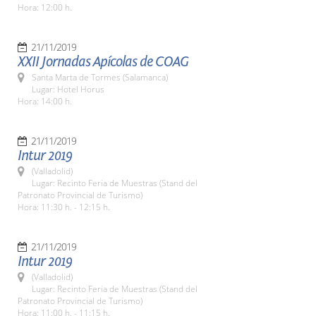
Hora: 12:00 h.
21/11/2019
XXII Jornadas Apícolas de COAG
Santa Marta de Tormes (Salamanca)
Lugar: Hotel Horus
Hora: 14:00 h.
21/11/2019
Intur 2019
(Valladolid)
Lugar: Recinto Feria de Muestras (Stand del
Patronato Provincial de Turismo)
Hora: 11:30 h. - 12:15 h.
21/11/2019
Intur 2019
(Valladolid)
Lugar: Recinto Feria de Muestras (Stand del
Patronato Provincial de Turismo)
Hora: 11:00 h. - 11:15 h.