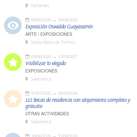
Tamames
08/05/2026
30/08/2026
Exposición Oswaldo Guayasamín
ARTE / EXPOSICIONES
Santa Marta de Tormes
05/06/2026
31/03/2027
Visibilizar lo elegido
EXPOSICIONES
Salamanca
01/07/2026
30/09/2026
122 Becas de residencia con alojamiento completo y
gratuito
OTRAS ACTIVIDADES
Salamanca
26/06/2026
31/08/2026