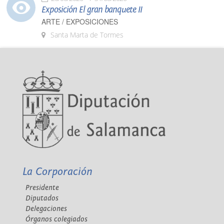
Exposición El gran banquete II
ARTE / EXPOSICIONES
Santa Marta de Tormes
La Corporación
Presidente
Diputados
Delegaciones
Órganos colegiados