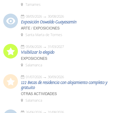
Tamames
08/05/2026
30/08/2026
Exposición Oswaldo Guayasamín
ARTE / EXPOSICIONES
Santa Marta de Tormes
05/06/2026
31/03/2027
Visibilizar lo elegido
EXPOSICIONES
Salamanca
01/07/2026
30/09/2026
122 Becas de residencia con alojamiento completo y
gratuito
OTRAS ACTIVIDADES
Salamanca
26/06/2026
31/08/2026