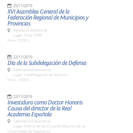
25/11/2019
XVI Asamblea General de la
Federación Regional de Municipios y
Provincias
Valladolid (Valladolid)
Lugar: Sede FEMP
Hora: 10:00 h.
22/11/2019
Día de la Subdelegación de Defensa
Salamanca (Salamanca)
Lugar: Subdelegación de Defensa
Hora: 13:00 h.
22/11/2019
Investidura como Doctor Honoris
Causa del director de la Real
Academia Española
Salamanca (Salamanca)
Lugar: Edificio de las Escuelas Mayores de la
Universidad de Salamanca