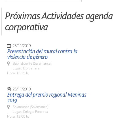
Próximas Actividades agenda
corporativa
25/11/2019
Presentación del mural contra la
violencia de género
Babilafuente (Salamanca)
Lugar: IES Senara
Hora: 13:15 h.
25/11/2019
Entrega del premio regional Meninas
2019
Salamanca (Salamanca)
Lugar: Colegio Fonseca
Hora: 12:00 h.