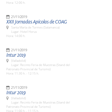
Hora: 12:00 h.
21/11/2019
XXII Jornadas Apícolas de COAG
Santa Marta de Tormes (Salamanca)
Lugar: Hotel Horus
Hora: 14:00 h.
21/11/2019
Intur 2019
(Valladolid)
Lugar: Recinto Feria de Muestras (Stand del
Patronato Provincial de Turismo)
Hora: 11:30 h. - 12:15 h.
21/11/2019
Intur 2019
(Valladolid)
Lugar: Recinto Feria de Muestras (Stand del
Patronato Provincial de Turismo)
Hora: 11:00 h. - 11:15 h.