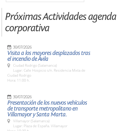
Próximas Actividades agenda
corporativa
30/07/2026
Visita a los mayores desplazados tras
el incendio de Ávila
Ciudad Rodrigo (Salamanca)
Lugar: Calle Hospicio s/n. Residencia Mixta de
Ciudad Rodrigo
Hora: 11:00 h.
30/07/2026
Presentación de los nuevos vehículos
de transporte metropolitano en
Villamayor y Santa Marta.
Villamayor (Salamanca)
Lugar: Plaza de España. Villamayor
Hora: 10:30 h.