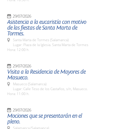
29/07/2026
Asistencia a la eucaristía con motivo
de las fiestas de Santa Marta de
Tormes.
Santa Marta de Tormes (Salamanca)
Lugar: Plaza de la Iglesia. Santa Marta de Tormes
Hora: 12:00 h.
29/07/2026
Visita a la Residencia de Mayores de
Masueco.
Masueco (Salamanca)
Lugar: Calle Teso de los Castaños, s/n, Masueco.
Hora: 11:00 h.
29/07/2026
Mociones que se presentarán en el
pleno.
Salamanca (Salamanca)