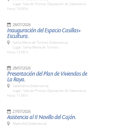
Lugar: Sala de Prensa. Diputación de Salamanca
Hora: 10:00 h.
28/07/2026
Inauguración del Espacio Casillas+
Escultura.
Santa Marta de Tormes (Salamanca)
Lugar: Santa Marta de Tormes
Hora: 12:00 h.
28/07/2026
Presentación del Plan de Viviendas de
La Raya.
Salamanca (Salamanca)
Lugar: Sala de Prensa. Diputación de Salamanca
Hora: 11:00 h.
27/07/2026
Asistencia al II Novillo del Cajón.
Madroñal (Salamanca)