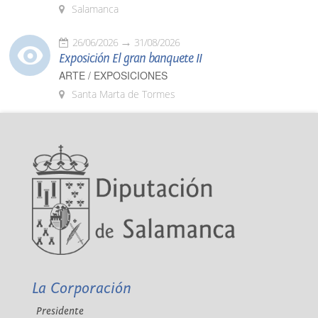
Salamanca
26/06/2026
31/08/2026
Exposición El gran banquete II
ARTE / EXPOSICIONES
Santa Marta de Tormes
La Corporación
Presidente