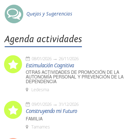
Quejas y Sugerencias
Agenda actividades
08/01/2026
26/11/2026
Estimulación Cognitiva
OTRAS ACTIVIDADES DE PROMOCIÓN DE LA
AUTONOMÍA PERSONAL Y PREVENCIÓN DE LA
DEPENDENCIA
Ledesma
09/01/2026
31/12/2026
Construyendo mi Futuro
FAMILIA
Tamames