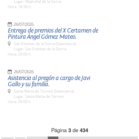
Lugar: Madroñal de la Sierra
Hora: 18:30 h.
26/07/2026
Entrega de premios del X Certamen de
Pintura Ángel Gómez Mateo.
San Esteban de la Sierra (Salamanca)
Lugar: San Esteban de la Sierra
Hora: 20:00 h.
26/07/2026
Asistencia al pregón a cargo de Javi
Gallo y su familia.
Santa Marta de Tormes (Salamanca)
Lugar: Santa Marta de Tormes
Hora: 20:00 h.
Página
3
de
434