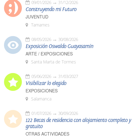
09/01/2026
31/12/2026
Construyendo mi Futuro
JUVENTUD
Tamames
08/05/2026
30/08/2026
Exposición Oswaldo Guayasamín
ARTE / EXPOSICIONES
Santa Marta de Tormes
05/06/2026
31/03/2027
Visibilizar lo elegido
EXPOSICIONES
Salamanca
01/07/2026
30/09/2026
122 Becas de residencia con alojamiento completo y
gratuito
OTRAS ACTIVIDADES