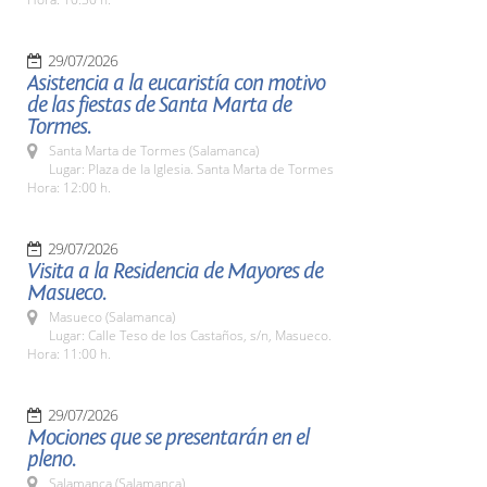
29/07/2026
Asistencia a la eucaristía con motivo
de las fiestas de Santa Marta de
Tormes.
Santa Marta de Tormes (Salamanca)
Lugar: Plaza de la Iglesia. Santa Marta de Tormes
Hora: 12:00 h.
29/07/2026
Visita a la Residencia de Mayores de
Masueco.
Masueco (Salamanca)
Lugar: Calle Teso de los Castaños, s/n, Masueco.
Hora: 11:00 h.
29/07/2026
Mociones que se presentarán en el
pleno.
Salamanca (Salamanca)