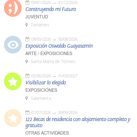
09/01/2026
31/12/2026
Construyendo mi Futuro
JUVENTUD
Tamames
08/05/2026
30/08/2026
Exposición Oswaldo Guayasamín
ARTE / EXPOSICIONES
Santa Marta de Tormes
05/06/2026
31/03/2027
Visibilizar lo elegido
EXPOSICIONES
Salamanca
01/07/2026
30/09/2026
122 Becas de residencia con alojamiento completo y
gratuito
OTRAS ACTIVIDADES