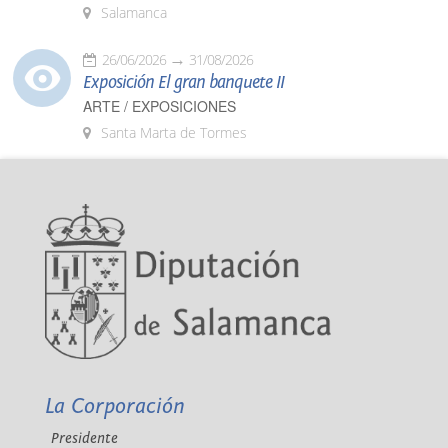
Salamanca
26/06/2026
31/08/2026
Exposición El gran banquete II
ARTE / EXPOSICIONES
Santa Marta de Tormes
La Corporación
Presidente