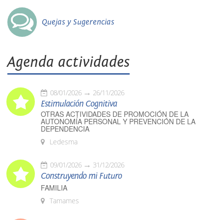
Quejas y Sugerencias
Agenda actividades
08/01/2026
26/11/2026
Estimulación Cognitiva
OTRAS ACTIVIDADES DE PROMOCIÓN DE LA
AUTONOMÍA PERSONAL Y PREVENCIÓN DE LA
DEPENDENCIA
Ledesma
09/01/2026
31/12/2026
Construyendo mi Futuro
FAMILIA
Tamames