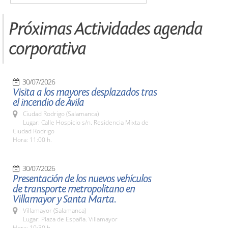
Próximas Actividades agenda
corporativa
30/07/2026
Visita a los mayores desplazados tras
el incendio de Ávila
Ciudad Rodrigo (Salamanca)
Lugar: Calle Hospicio s/n. Residencia Mixta de
Ciudad Rodrigo
Hora: 11:00 h.
30/07/2026
Presentación de los nuevos vehículos
de transporte metropolitano en
Villamayor y Santa Marta.
Villamayor (Salamanca)
Lugar: Plaza de España. Villamayor
Hora: 10:30 h.