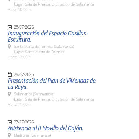
Lugar: Sala de Prensa. Diputación de Salamanca
Hora: 10:00 h.
28/07/2026
Inauguración del Espacio Casillas+
Escultura.
Santa Marta de Tormes (Salamanca)
Lugar: Santa Marta de Tormes
Hora: 12:00 h.
28/07/2026
Presentación del Plan de Viviendas de
La Raya.
Salamanca (Salamanca)
Lugar: Sala de Prensa. Diputación de Salamanca
Hora: 11:00 h.
27/07/2026
Asistencia al II Novillo del Cajón.
Madroñal (Salamanca)