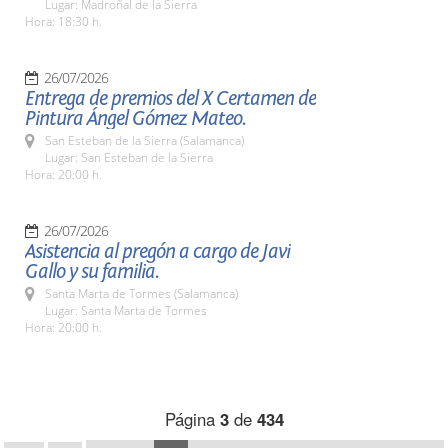
Lugar: Madroñal de la Sierra
Hora: 18:30 h.
26/07/2026
Entrega de premios del X Certamen de
Pintura Ángel Gómez Mateo.
San Esteban de la Sierra (Salamanca)
Lugar: San Esteban de la Sierra
Hora: 20:00 h.
26/07/2026
Asistencia al pregón a cargo de Javi
Gallo y su familia.
Santa Marta de Tormes (Salamanca)
Lugar: Santa Marta de Tormes
Hora: 20:00 h.
Página
3
de
434