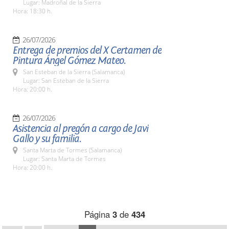
Lugar: Madroñal de la Sierra
Hora: 18:30 h.
26/07/2026
Entrega de premios del X Certamen de
Pintura Ángel Gómez Mateo.
San Esteban de la Sierra (Salamanca)
Lugar: San Esteban de la Sierra
Hora: 20:00 h.
26/07/2026
Asistencia al pregón a cargo de Javi
Gallo y su familia.
Santa Marta de Tormes (Salamanca)
Lugar: Santa Marta de Tormes
Hora: 20:00 h.
Página
3
de
434