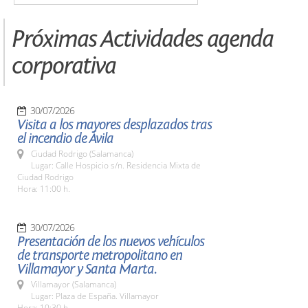
Próximas Actividades agenda
corporativa
30/07/2026
Visita a los mayores desplazados tras
el incendio de Ávila
Ciudad Rodrigo (Salamanca)
Lugar: Calle Hospicio s/n. Residencia Mixta de
Ciudad Rodrigo
Hora: 11:00 h.
30/07/2026
Presentación de los nuevos vehículos
de transporte metropolitano en
Villamayor y Santa Marta.
Villamayor (Salamanca)
Lugar: Plaza de España. Villamayor
Hora: 10:30 h.