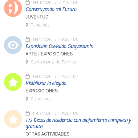
09/01/2026
31/12/2026
Construyendo mi Futuro
JUVENTUD
Tamames
08/05/2026
30/08/2026
Exposición Oswaldo Guayasamín
ARTE / EXPOSICIONES
Santa Marta de Tormes
05/06/2026
31/03/2027
Visibilizar lo elegido
EXPOSICIONES
Salamanca
01/07/2026
30/09/2026
122 Becas de residencia con alojamiento completo y
gratuito
OTRAS ACTIVIDADES