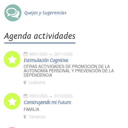
Quejas y Sugerencias
Agenda actividades
08/01/2026
26/11/2026
Estimulación Cognitiva
OTRAS ACTIVIDADES DE PROMOCIÓN DE LA
AUTONOMÍA PERSONAL Y PREVENCIÓN DE LA
DEPENDENCIA
Ledesma
09/01/2026
31/12/2026
Construyendo mi Futuro
FAMILIA
Tamames