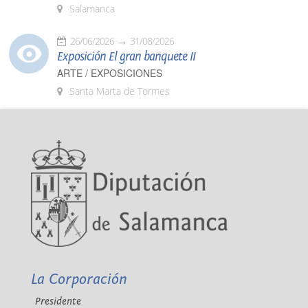
Salamanca
26/06/2026
31/08/2026
Exposición El gran banquete II
ARTE / EXPOSICIONES
Santa Marta de Tormes
La Corporación
Presidente