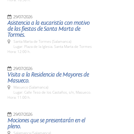
29/07/2026
Asistencia a la eucaristía con motivo
de las fiestas de Santa Marta de
Tormes.
Santa Marta de Tormes (Salamanca)
Lugar: Plaza de la Iglesia. Santa Marta de Tormes
Hora: 12:00 h.
29/07/2026
Visita a la Residencia de Mayores de
Masueco.
Masueco (Salamanca)
Lugar: Calle Teso de los Castaños, s/n, Masueco.
Hora: 11:00 h.
29/07/2026
Mociones que se presentarán en el
pleno.
Salamanca (Salamanca)