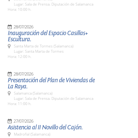
Lugar: Sala de Prensa. Diputación de Salamanca
Hora: 10:00 h.
28/07/2026
Inauguración del Espacio Casillas+
Escultura.
Santa Marta de Tormes (Salamanca)
Lugar: Santa Marta de Tormes
Hora: 12:00 h.
28/07/2026
Presentación del Plan de Viviendas de
La Raya.
Salamanca (Salamanca)
Lugar: Sala de Prensa. Diputación de Salamanca
Hora: 11:00 h.
27/07/2026
Asistencia al II Novillo del Cajón.
Madroñal (Salamanca)