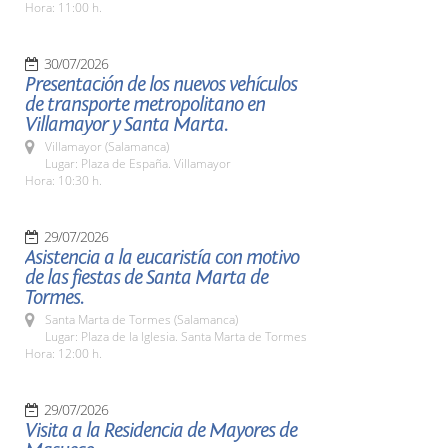
Hora: 11:00 h.
30/07/2026
Presentación de los nuevos vehículos
de transporte metropolitano en
Villamayor y Santa Marta.
Villamayor (Salamanca)
Lugar: Plaza de España. Villamayor
Hora: 10:30 h.
29/07/2026
Asistencia a la eucaristía con motivo
de las fiestas de Santa Marta de
Tormes.
Santa Marta de Tormes (Salamanca)
Lugar: Plaza de la Iglesia. Santa Marta de Tormes
Hora: 12:00 h.
29/07/2026
Visita a la Residencia de Mayores de