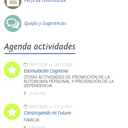
Perfil de contratante
Quejas y Sugerencias
Agenda actividades
08/01/2026
26/11/2026
Estimulación Cognitiva
OTRAS ACTIVIDADES DE PROMOCIÓN DE LA
AUTONOMÍA PERSONAL Y PREVENCIÓN DE LA
DEPENDENCIA
Ledesma
09/01/2026
31/12/2026
Construyendo mi Futuro
FAMILIA
Tamames