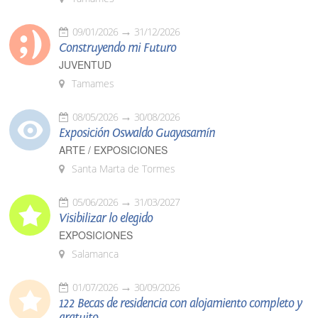
09/01/2026
31/12/2026
Construyendo mi Futuro
JUVENTUD
Tamames
08/05/2026
30/08/2026
Exposición Oswaldo Guayasamín
ARTE / EXPOSICIONES
Santa Marta de Tormes
05/06/2026
31/03/2027
Visibilizar lo elegido
EXPOSICIONES
Salamanca
01/07/2026
30/09/2026
122 Becas de residencia con alojamiento completo y
gratuito