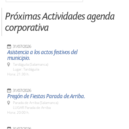
Próximas Actividades agenda
corporativa
31/07/2026
Asistencia a los actos festivos del
municipio.
Tardáguila (Salamanca)
Lugar: Tardáguila
Hora: 21:30 h.
31/07/2026
Pregón de Fiestas Parada de Arriba.
Parada de Arriba (Salamanca)
LUGAR Parada de Arriba
Hora: 20:00 h.
31/07/2026