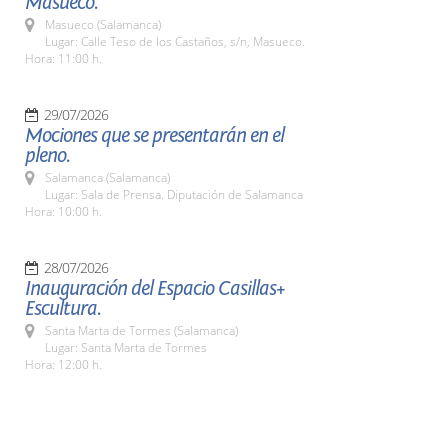
Masueco.
Masueco (Salamanca)
Lugar: Calle Teso de los Castaños, s/n, Masueco.
Hora: 11:00 h.
29/07/2026
Mociones que se presentarán en el
pleno.
Salamanca (Salamanca)
Lugar: Sala de Prensa. Diputación de Salamanca
Hora: 10:00 h.
28/07/2026
Inauguración del Espacio Casillas+
Escultura.
Santa Marta de Tormes (Salamanca)
Lugar: Santa Marta de Tormes
Hora: 12:00 h.