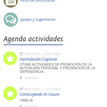
Perfil de contratante
Quejas y Sugerencias
Agenda actividades
08/01/2026
26/11/2026
Estimulación Cognitiva
OTRAS ACTIVIDADES DE PROMOCIÓN DE LA
AUTONOMÍA PERSONAL Y PREVENCIÓN DE LA
DEPENDENCIA
Ledesma
09/01/2026
31/12/2026
Construyendo mi Futuro
FAMILIA
Tamames