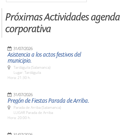
Próximas Actividades agenda
corporativa
31/07/2026
Asistencia a los actos festivos del
municipio.
Tardáguila (Salamanca)
Lugar: Tardáguila
Hora: 21:30 h.
31/07/2026
Pregón de Fiestas Parada de Arriba.
Parada de Arriba (Salamanca)
LUGAR Parada de Arriba
Hora: 20:00 h.
31/07/2026