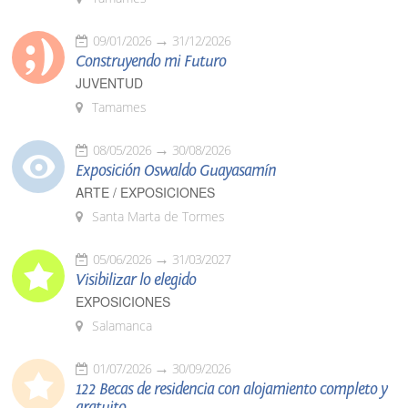
09/01/2026
31/12/2026
Construyendo mi Futuro
JUVENTUD
Tamames
08/05/2026
30/08/2026
Exposición Oswaldo Guayasamín
ARTE / EXPOSICIONES
Santa Marta de Tormes
05/06/2026
31/03/2027
Visibilizar lo elegido
EXPOSICIONES
Salamanca
01/07/2026
30/09/2026
122 Becas de residencia con alojamiento completo y
gratuito