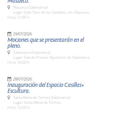
Masueco.
Masueco (Salamanca)
Lugar: Calle Teso de los Castaños, s/n, Masueco.
Hora: 11:00 h.
29/07/2026
Mociones que se presentarán en el
pleno.
Salamanca (Salamanca)
Lugar: Sala de Prensa. Diputación de Salamanca
Hora: 10:00 h.
28/07/2026
Inauguración del Espacio Casillas+
Escultura.
Santa Marta de Tormes (Salamanca)
Lugar: Santa Marta de Tormes
Hora: 12:00 h.