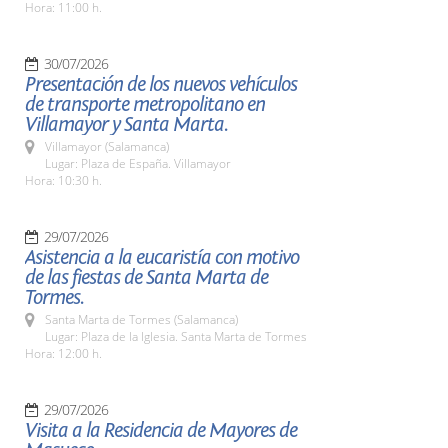
Hora: 11:00 h.
30/07/2026
Presentación de los nuevos vehículos
de transporte metropolitano en
Villamayor y Santa Marta.
Villamayor (Salamanca)
Lugar: Plaza de España. Villamayor
Hora: 10:30 h.
29/07/2026
Asistencia a la eucaristía con motivo
de las fiestas de Santa Marta de
Tormes.
Santa Marta de Tormes (Salamanca)
Lugar: Plaza de la Iglesia. Santa Marta de Tormes
Hora: 12:00 h.
29/07/2026
Visita a la Residencia de Mayores de