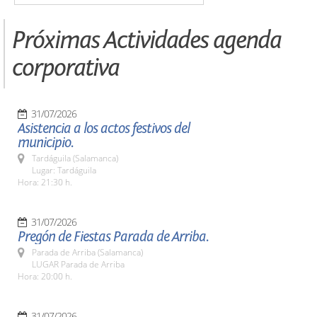
Próximas Actividades agenda
corporativa
31/07/2026
Asistencia a los actos festivos del
municipio.
Tardáguila (Salamanca)
Lugar: Tardáguila
Hora: 21:30 h.
31/07/2026
Pregón de Fiestas Parada de Arriba.
Parada de Arriba (Salamanca)
LUGAR Parada de Arriba
Hora: 20:00 h.
31/07/2026