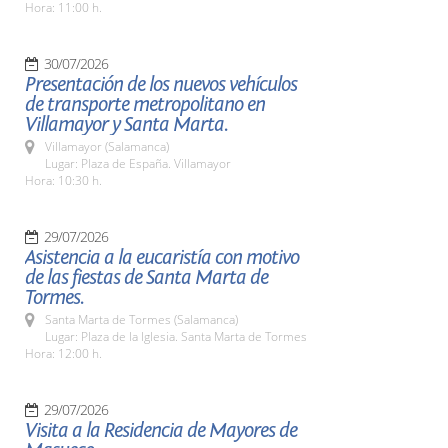
Hora: 11:00 h.
30/07/2026
Presentación de los nuevos vehículos
de transporte metropolitano en
Villamayor y Santa Marta.
Villamayor (Salamanca)
Lugar: Plaza de España. Villamayor
Hora: 10:30 h.
29/07/2026
Asistencia a la eucaristía con motivo
de las fiestas de Santa Marta de
Tormes.
Santa Marta de Tormes (Salamanca)
Lugar: Plaza de la Iglesia. Santa Marta de Tormes
Hora: 12:00 h.
29/07/2026
Visita a la Residencia de Mayores de