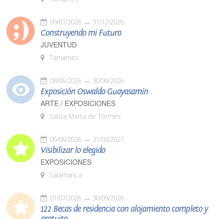
09/01/2026
31/12/2026
Construyendo mi Futuro
JUVENTUD
Tamames
08/05/2026
30/08/2026
Exposición Oswaldo Guayasamín
ARTE / EXPOSICIONES
Santa Marta de Tormes
05/06/2026
31/03/2027
Visibilizar lo elegido
EXPOSICIONES
Salamanca
01/07/2026
30/09/2026
122 Becas de residencia con alojamiento completo y
gratuito