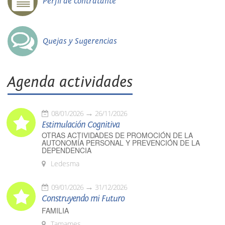
Perfil de contratante
Quejas y Sugerencias
Agenda actividades
08/01/2026
26/11/2026
Estimulación Cognitiva
OTRAS ACTIVIDADES DE PROMOCIÓN DE LA
AUTONOMÍA PERSONAL Y PREVENCIÓN DE LA
DEPENDENCIA
Ledesma
09/01/2026
31/12/2026
Construyendo mi Futuro
FAMILIA
Tamames