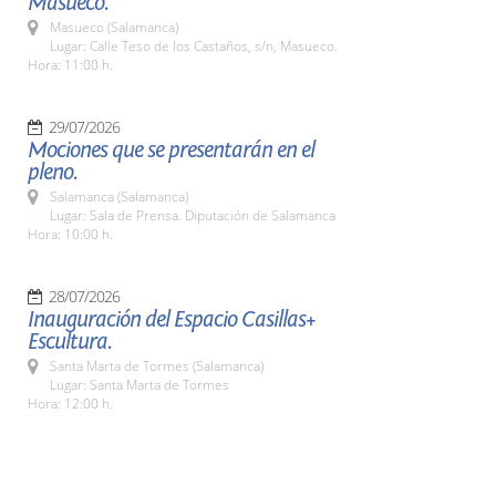
Masueco.
Masueco (Salamanca)
Lugar: Calle Teso de los Castaños, s/n, Masueco.
Hora: 11:00 h.
29/07/2026
Mociones que se presentarán en el
pleno.
Salamanca (Salamanca)
Lugar: Sala de Prensa. Diputación de Salamanca
Hora: 10:00 h.
28/07/2026
Inauguración del Espacio Casillas+
Escultura.
Santa Marta de Tormes (Salamanca)
Lugar: Santa Marta de Tormes
Hora: 12:00 h.