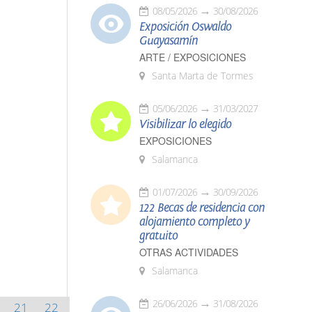
08/05/2026
30/08/2026
Exposición Oswaldo
Guayasamín
ARTE / EXPOSICIONES
Santa Marta de Tormes
05/06/2026
31/03/2027
Visibilizar lo elegido
EXPOSICIONES
Salamanca
01/07/2026
30/09/2026
122 Becas de residencia con
alojamiento completo y
gratuito
OTRAS ACTIVIDADES
Salamanca
26/06/2026
31/08/2026
21
22