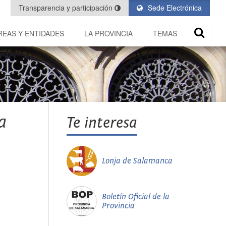
Transparencia y participación
Sede Electrónica
REAS Y ENTIDADES
LA PROVINCIA
TEMAS
a
Te interesa
Lonja de Salamanca
Boletín Oficial de la
Provincia