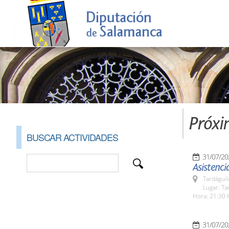
Próxi
BUSCAR ACTIVIDADES
31/07/20
Asistencia
Tardáguil
Lugar: Ta
Hora: 21:30 
31/07/20