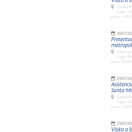
Visita a 
Ciudad R
Lugar: Ca
Hora: 11:00 
30/07/20
Presentac
metropol
Villamayo
Lugar: Pl
Hora: 10:30 
29/07/20
Asistenci
Santa Ma
Santa Ma
Lugar: Pl
Hora: 12:00 
29/07/20
Visita a 