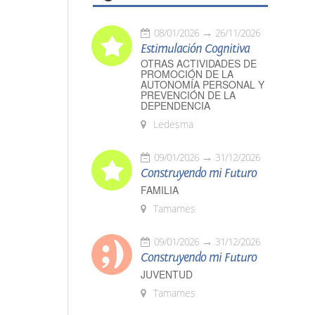
08/01/2026
26/11/2026
Estimulación Cognitiva
OTRAS ACTIVIDADES DE
PROMOCIÓN DE LA
AUTONOMÍA PERSONAL Y
PREVENCIÓN DE LA
DEPENDENCIA
Ledesma
09/01/2026
31/12/2026
Construyendo mi Futuro
FAMILIA
Tamames
09/01/2026
31/12/2026
Construyendo mi Futuro
JUVENTUD
Tamames