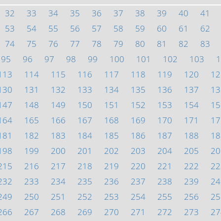
32
33
34
35
36
37
38
39
40
41
53
54
55
56
57
58
59
60
61
62
74
75
76
77
78
79
80
81
82
83
95
96
97
98
99
100
101
102
103
1
113
114
115
116
117
118
119
120
12
130
131
132
133
134
135
136
137
13
147
148
149
150
151
152
153
154
15
164
165
166
167
168
169
170
171
17
181
182
183
184
185
186
187
188
18
198
199
200
201
202
203
204
205
20
215
216
217
218
219
220
221
222
22
232
233
234
235
236
237
238
239
24
249
250
251
252
253
254
255
256
25
266
267
268
269
270
271
272
273
27