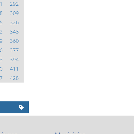
1
292
8
309
5
326
2
343
9
360
6
377
3
394
0
411
7
428