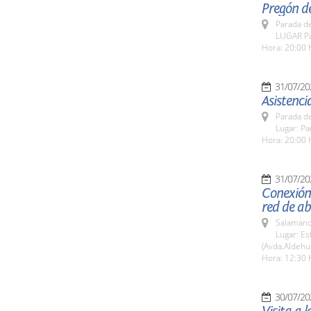
Pregón de
Parada de
LUGAR Pa
Hora: 20:00 
31/07/20
Asistenci
Parada de
Lugar: Pa
Hora: 20:00 
31/07/20
Conexión
red de a
Salamanc
Lugar: E
(Avda.Aldehu
Hora: 12:30 
30/07/20