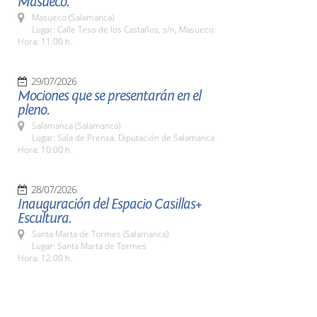
Masueco.
Masueco (Salamanca)
Lugar: Calle Teso de los Castaños, s/n, Masueco.
Hora: 11:00 h.
29/07/2026
Mociones que se presentarán en el
pleno.
Salamanca (Salamanca)
Lugar: Sala de Prensa. Diputación de Salamanca
Hora: 10:00 h.
28/07/2026
Inauguración del Espacio Casillas+
Escultura.
Santa Marta de Tormes (Salamanca)
Lugar: Santa Marta de Tormes
Hora: 12:00 h.