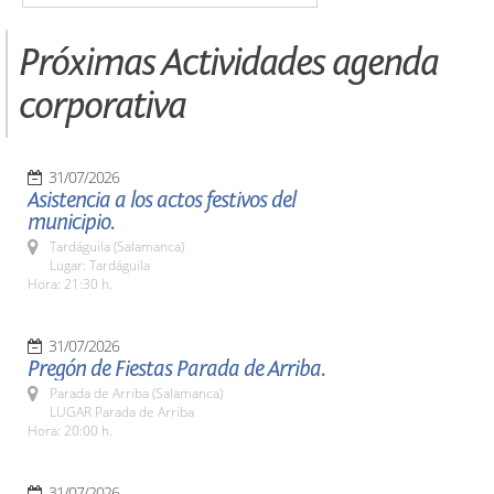
Próximas Actividades agenda
corporativa
31/07/2026
Asistencia a los actos festivos del
municipio.
Tardáguila (Salamanca)
Lugar: Tardáguila
Hora: 21:30 h.
31/07/2026
Pregón de Fiestas Parada de Arriba.
Parada de Arriba (Salamanca)
LUGAR Parada de Arriba
Hora: 20:00 h.
31/07/2026