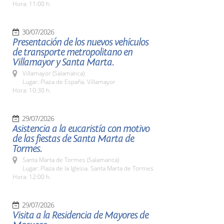
Hora: 11:00 h.
30/07/2026
Presentación de los nuevos vehículos
de transporte metropolitano en
Villamayor y Santa Marta.
Villamayor (Salamanca)
Lugar: Plaza de España. Villamayor
Hora: 10:30 h.
29/07/2026
Asistencia a la eucaristía con motivo
de las fiestas de Santa Marta de
Tormes.
Santa Marta de Tormes (Salamanca)
Lugar: Plaza de la Iglesia. Santa Marta de Tormes
Hora: 12:00 h.
29/07/2026
Visita a la Residencia de Mayores de