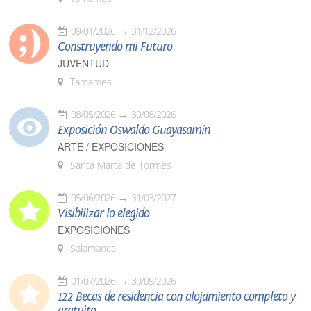
09/01/2026
31/12/2026
Construyendo mi Futuro
JUVENTUD
Tamames
08/05/2026
30/08/2026
Exposición Oswaldo Guayasamín
ARTE / EXPOSICIONES
Santa Marta de Tormes
05/06/2026
31/03/2027
Visibilizar lo elegido
EXPOSICIONES
Salamanca
01/07/2026
30/09/2026
122 Becas de residencia con alojamiento completo y
gratuito