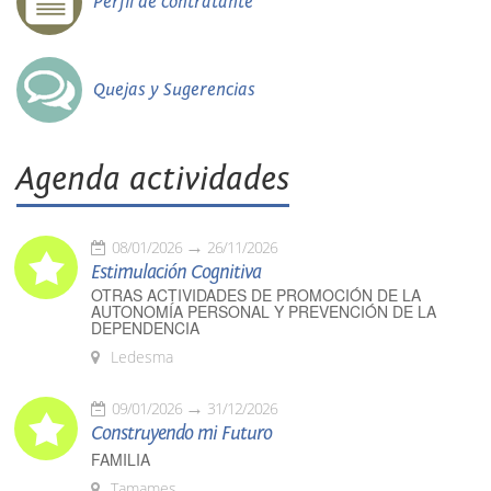
Perfil de contratante
Quejas y Sugerencias
Agenda actividades
08/01/2026
26/11/2026
Estimulación Cognitiva
OTRAS ACTIVIDADES DE PROMOCIÓN DE LA
AUTONOMÍA PERSONAL Y PREVENCIÓN DE LA
DEPENDENCIA
Ledesma
09/01/2026
31/12/2026
Construyendo mi Futuro
FAMILIA
Tamames